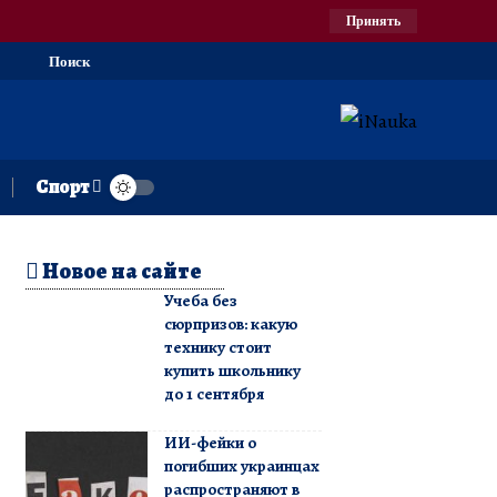
Принять
Поиск
Спорт
Новое на сайте
Учеба без
сюрпризов: какую
технику стоит
купить школьнику
до 1 сентября
ИИ-фейки о
погибших украинцах
распространяют в