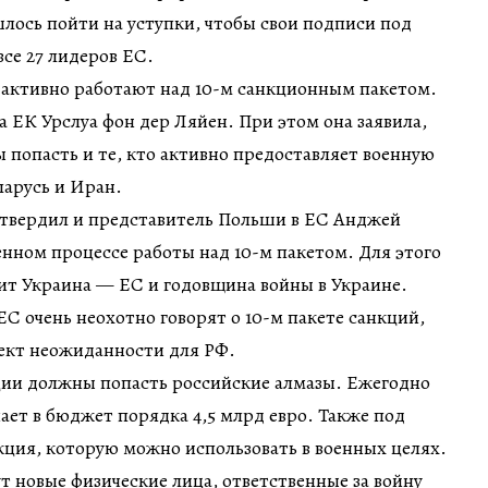
ось пойти на уступки, чтобы свои подписи под
се 27 лидеров ЕС.
 активно работают над 10-м санкционным пакетом.
а ЕК Урслуа фон дер Ляйен. При этом она заявила,
 попасть и те, кто активно предоставляет военную
ларусь и Иран.
дтвердил и представитель Польши в ЕС Анджей
енном процессе работы над 10-м пакетом. Для этого
ит Украина — ЕС и годовщина войны в Украине.
С очень неохотно говорят о 10-м пакете санкций,
фект неожиданности для РФ.
ции должны попасть российские алмазы. Ежегодно
ает в бюджет порядка 4,5 млрд евро. Также под
ция, которую можно использовать в военных целях.
т новые физические лица, ответственные за войну