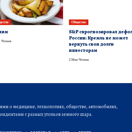
ество
Общество
ним
S&P спрогнозировал дефо
России: Кремль не может
 Чтения
вернуть свои долги
инвесторам
2 Мин Чтения
ми о медицине, технологиях, обществе, автомобилях,
ондентами с разных уголков земного шара.