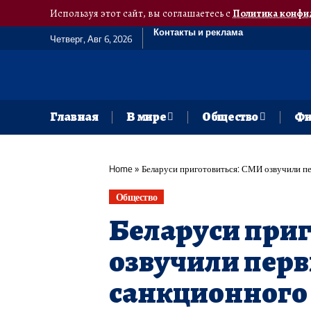
Используя этот сайт, вы соглашаетесь с
Политика конфи
Контакты и реклама
Четверг, Авг 6, 2026
Главная
В мире
Общество
Фи
Home
»
​Беларуси приготовиться: СМИ озвучили п
Общество
​Беларуси при
озвучили перв
санкционного 