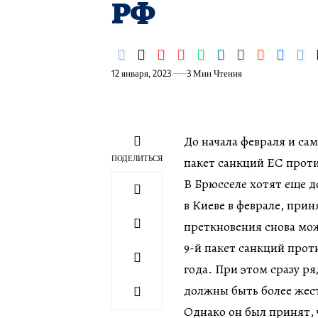
РФ
12 января, 2023
3 Мин Чтения
До начала февраля и са
ПОДЕЛИТЬСЯ
пакет санкций ЕС прот
В Брюсселе хотят еще д
в Киеве в феврале, при
преткновения снова мож
9-й пакет санкций прот
года. При этом сразу ря
должны быть более жес
Однако он был принят,