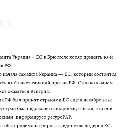
ммита Украина – ЕС в Брюсселе хотят принять 10-й
ив РФ.
о начала саммита Украина — ЕС, который состоится
нять 10-й пакет санкций против РФ. Однако камнем
ет оказаться Венгрия.
ив РФ был принят странами ЕС еще в декабре 2022
д стран был недоволен санкциями, считая, что они
ткими, информирует ресурсPAP.
 чтобы продемонстрировать единство лидеров ЕС.