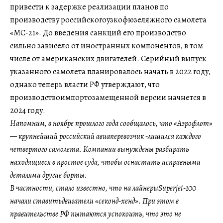
привести к задержке реализации планов по
производству российскогоузкофюзеляжного самолета
«МС-21». До введения санкций его производство
сильно зависело от иностранных компонентов, в том
числе от американских двигателей. Серийный выпуск
указанного самолета планировалось начать в 2022 году,
однако теперь власти РФ утверждают, что
производствоимпортозамещенной версии начнется в
2024 году.
Напомним, в ноябре прошлого года сообщалось, что «Аэрофлот»
— крупнейший российский авиаперевозчик -лишился каждого
четвертого самолета. Компании вынуждены разбирать
находящиеся в простое суда, чтобы оснастить исправными
деталями другие борты.
В частности, стало известно, что на лайнерыSuperjet-100
начали ставитьдвигатели «секонд-хенд». При этом в
правительстве РФ пытаются успокоить, что это не