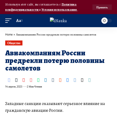
Используя этот сайт, вы соглашаетесь с
Политика
Принять
конфиденциальности
и
Условия использования
.
Аа
Home
»
Авиакомпаниям России предрекли потерю половины самолетов
Общество
Авиакомпаниям России
предрекли потерю половины
самолетов
14 апреля, 2023
2 Мин Чтения
Западные санкции оказывают серьезное влияние на
гражданскую авиацию России.