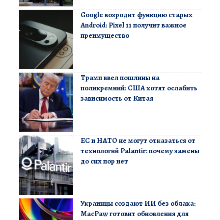
Google возродит функцию старых
Android: Pixel 11 получит важное
преимущество
Трамп ввел пошлины на
поликремний: США хотят ослабить
зависимость от Китая
ЕС и НАТО не могут отказаться от
технологий Palantir: почему замены
до сих пор нет
Украинцы создают ИИ без облака:
MacPaw готовит обновления для