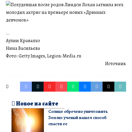
…
Аулии Кравалхо
Нина Васильева
Фото: Getty Images, Legion-Media.ru
Источник
Новое на сайте
Солнце обречено уничтожить
Землю: ученый нашел способ
спасти ее