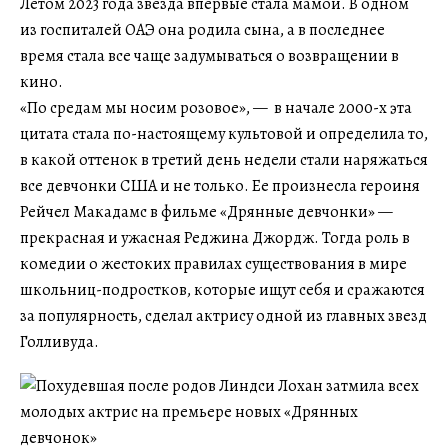
Летом 2023 года звезда впервые стала мамой. В одном
из госпиталей ОАЭ она родила сына, а в последнее
время стала все чаще задумываться о возвращении в
кино.
«По средам мы носим розовое», — в начале 2000-х эта
цитата стала по-настоящему культовой и определила то,
в какой оттенок в третий день недели стали наряжаться
все девчонки США и не только. Ее произнесла героиня
Рейчел Макадамс в фильме «Дрянные девчонки» —
прекрасная и ужасная Реджина Джордж. Тогда роль в
комедии о жестоких правилах существования в мире
школьниц-подростков, которые ищут себя и сражаются
за популярность, сделал актрису одной из главных звезд
Голливуда.