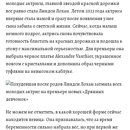
молодые актрисы, главной звездой красной дорожки
все равно стала Линдси Лохан. Летом 2023 года актриса
впервые стала мамой и сразу после появления у нее
сына забыла о светской жизни. Сейчас, когда малыш
немного подрос, актриса снова почувствовала
готовность блистать на красных дорожках и подошла к
этому с максимальной серьезностью. Для премьеры она
выбрала черное платье Alexandre Vauthier, украшенное
поясом с кристаллами и дополнила образ черными
туфлями на невысоком каблуке.
Не можем не отметить, в какой хорошей форме сейчас
находится певица. Она признавалась, что за время
беременности сильно набрала вес, но при первой же