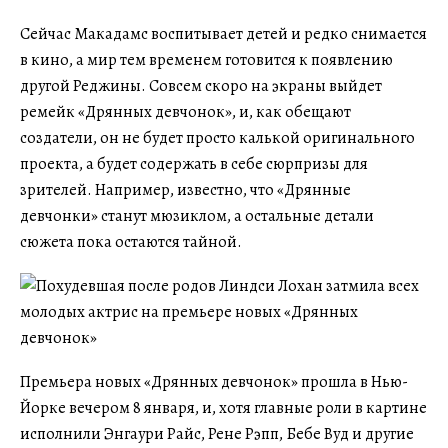
Сейчас Макадамс воспитывает детей и редко снимается
в кино, а мир тем временем готовится к появлению
другой Реджины. Совсем скоро на экраны выйдет
ремейк «Дрянных девчонок», и, как обещают
создатели, он не будет просто калькой оригинального
проекта, а будет содержать в себе сюрпризы для
зрителей. Например, известно, что «Дрянные
девчонки» станут мюзиклом, а остальные детали
сюжета пока остаются тайной.
Премьера новых «Дрянных девчонок» прошла в Нью-
Йорке вечером 8 января, и, хотя главные роли в картине
исполнили Энгаури Райс, Рене Рэпп, Бебе Вуд и другие