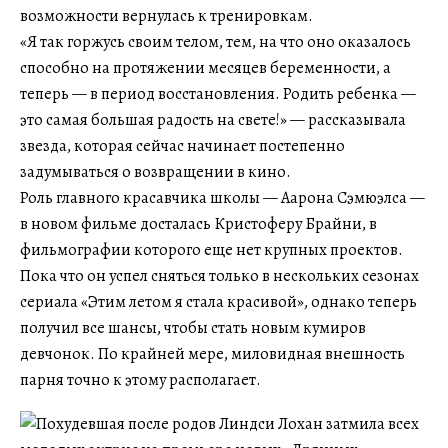
возможности вернулась к тренировкам.
«Я так горжусь своим телом, тем, на что оно оказалось
способно на протяжении месяцев беременности, а
теперь — в период восстановления. Родить ребенка —
это самая большая радость на свете!» — рассказывала
звезда, которая сейчас начинает постепенно
задумываться о возвращении в кино.
Роль главного красавчика школы — Аарона Сэмюэлса —
в новом фильме досталась Кристоферу Брайни, в
фильмографии которого еще нет крупных проектов.
Пока что он успел сняться только в нескольких сезонах
сериала «Этим летом я стала красивой», однако теперь
получил все шансы, чтобы стать новым кумиров
девчонок. По крайней мере, миловидная внешность
парня точно к этому располагает.