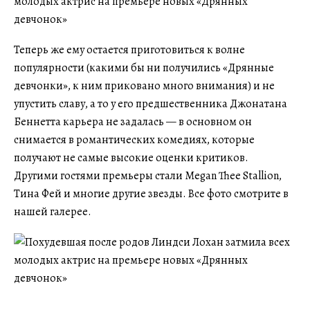
Теперь же ему остается приготовиться к волне
популярности (какими бы ни получились «Дрянные
девчонки», к ним приковано много внимания) и не
упустить славу, а то у его предшественника Джонатана
Беннетта карьера не задалась — в основном он
снимается в романтических комедиях, которые
получают не самые высокие оценки критиков.
Другими гостями премьеры стали Megan Thee Stallion,
Тина Фей и многие другие звезды. Все фото смотрите в
нашей галерее.