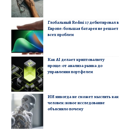
Глобальный Redmi 17 дебютировал в
Европе: большая батарея не решает
всех проблем
Как AI делает криптовалюту
проще: от анализа рынка до
управления портфелем
ИИ никогда не сможет мыслить как
человек: новое исследование
объяснило почему