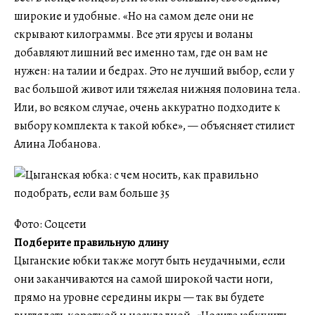
широкие и удобные. «Но на самом деле они не
скрывают килограммы. Все эти ярусы и воланы
добавляют лишний вес именно там, где он вам не
нужен: на талии и бедрах. Это не лучший выбор, если у
вас большой живот или тяжелая нижняя половина тела.
Или, во всяком случае, очень аккуратно подходите к
выбору комплекта к такой юбке», — объясняет стилист
Алина Лобанова.
Фото: Соцсети
Подберите правильную длину
Цыганские юбки также могут быть неудачными, если
они заканчиваются на самой широкой части ноги,
прямо на уровне середины икры — так вы будете