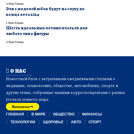
4 Мин Чтения
Эти 5 моделей юбок будут на слуху до
конца лета 2024
2 Мин Чтения
Шесть идеальных летних платьев для
любого типа фигуры
4 Мин Чтения
О НАС
Новостной блок с актуальными ежедневными статьями о
медицине, технологиях, обществе, автомобилях, спорте и
других темах, собранные нашими корреспондентами с разных
уголков земного шара.
Контакты
ГЛАВНАЯ
В МИРЕ
ОБЩЕСТВО
ФИНАНСЫ
ТЕХНОЛОГИИ
ЗДОРОВЬЕ
АВТО
СПОРТ