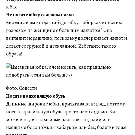
юбке.
Не носите юбку слишком низко
Видели ли вы когда-нибудь юбку в оборках с низким
разрезом на женщине с большим животом? Она
выглядит неряшливо, поскольку подчеркивает живот и
делает ее грузной и нескладной. Избегайте такого
образа!
Фото: Соцсети
Носите подходящую обувь
Длинные широкие юбки притягивают взгляд, поэтому
носить правильную обувь просто необходимо. Вы
можете надеть красивые плоские сандалии или
изящные босоножки с каблуком или без, балетки тоже