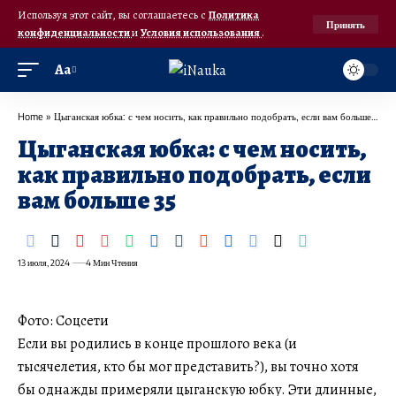
Используя этот сайт, вы соглашаетесь с
Политика
Принять
конфиденциальности
и
Условия использования
.
Аа
Home
»
Цыганская юбка: с чем носить, как правильно подобрать, если вам больше 35
Цыганская юбка: с чем носить,
как правильно подобрать, если
вам больше 35
13 июля, 2024
4 Мин Чтения
Фото: Соцсети
Если вы родились в конце прошлого века (и
тысячелетия, кто бы мог представить?), вы точно хотя
бы однажды примеряли цыганскую юбку. Эти длинные,