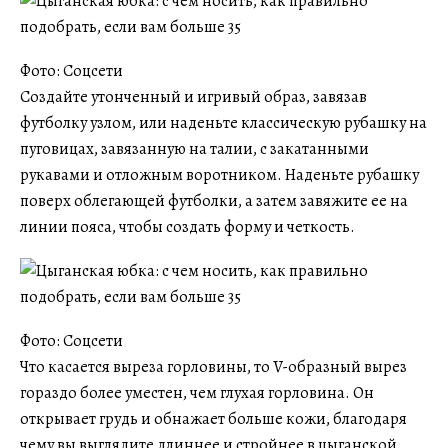
Фото: Соцсети
Создайте утонченный и игривый образ, завязав
футболку узлом, или наденьте классическую рубашку на
пуговицах, завязанную на талии, с закатанными
рукавами и отложным воротником. Наденьте рубашку
поверх облегающей футболки, а затем завяжите ее на
линии пояса, чтобы создать форму и четкость.
Фото: Соцсети
Что касается выреза горловины, то V-образный вырез
гораздо более уместен, чем глухая горловина. Он
открывает грудь и обнажает больше кожи, благодаря
чему вы выглядите длиннее и стройнее в цыганской