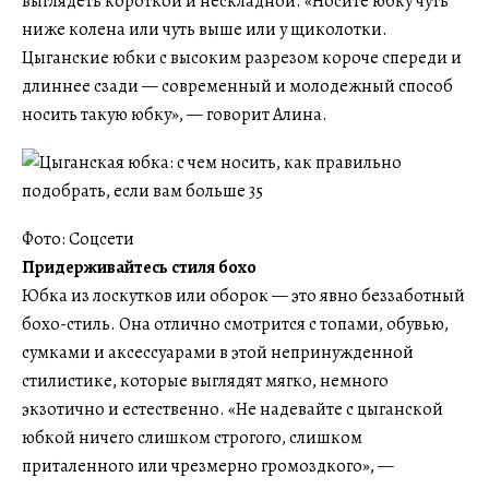
выглядеть короткой и нескладной. «Носите юбку чуть
ниже колена или чуть выше или у щиколотки.
Цыганские юбки с высоким разрезом короче спереди и
длиннее сзади — современный и молодежный способ
носить такую юбку», — говорит Алина.
Фото: Соцсети
Придерживайтесь стиля бохо
Юбка из лоскутков или оборок — это явно беззаботный
бохо-стиль. Она отлично смотрится с топами, обувью,
сумками и аксессуарами в этой непринужденной
стилистике, которые выглядят мягко, немного
экзотично и естественно. «Не надевайте с цыганской
юбкой ничего слишком строгого, слишком
приталенного или чрезмерно громоздкого», —