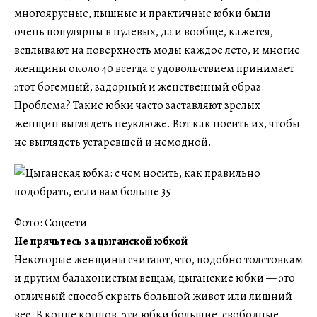
многоярусные, пышные и практичные юбки были
очень популярны в нулевых, да и вообще, кажется,
всплывают на поверхность моды каждое лето, и многие
женщины около 40 всегда с удовольствием принимает
этот богемный, задорный и женственный образ.
Проблема? Такие юбки часто заставляют зрелых
женщин выглядеть неуклюже. Вот как носить их, чтобы
не выглядеть устаревшей и немодной.
Фото: Соцсети
Не прячьтесь за цыганской юбкой
Некоторые женщины считают, что, подобно толстовкам
и другим балахонистым вещам, цыганские юбки — это
отличный способ скрыть большой живот или лишний
вес. В конце концов, эти юбки большие, свободные,