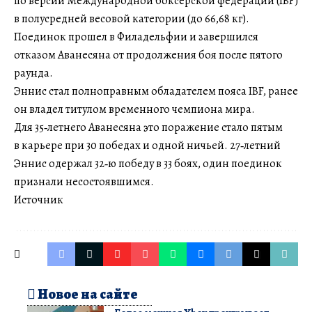
по версии Международной боксерской федерации (IBF)
в полусредней весовой категории (до 66,68 кг).
Поединок прошел в Филадельфии и завершился
отказом Аванесяна от продолжения боя после пятого
раунда.
Эннис стал полноправным обладателем пояса IBF, ранее
он владел титулом временного чемпиона мира.
Для 35‑летнего Аванесяна это поражение стало пятым
в карьере при 30 победах и одной ничьей. 27‑летний
Эннис одержал 32‑ю победу в 33 боях, один поединок
признали несостоявшимся.
Источник
Новое на сайте