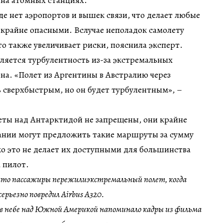
де нет аэропортов и вышек связи, что делает любые
 крайне опасными. Вслучае неполадок самолету
то также увеличивает риски, пояснила эксперт.
ляется турбулентность из-за экстремальных
на. «Полет из Аргентины в Австралию через
 сверхбыстрым, но он будет турбулентным», –
еты над Антарктидой не запрещены, они крайне
ании могут предложить такие маршруты за сумму
ако это не делает их доступными для большинства
 пилот.
 что пассажиры пережилиэкстремальный полет, когда
серьезно повредил Airbus A320.
в небе над Южной Америкой напоминало кадры из фильма