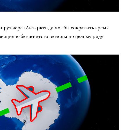
шрут через Антарктиду мог бы сократить время
виация избегает этого региона по целому ряду