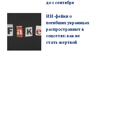
до 1 сентября
ИИ-фейки о
погибших украинцах
распространяют в
соцсетях: как не
стать жертвой