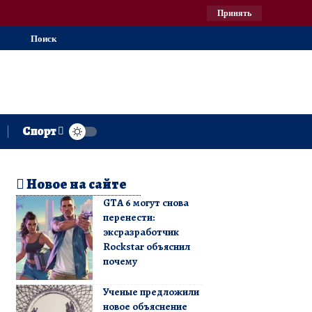
Принять
Поиск
Спорт
Новое на сайте
GTA 6 могут снова
перенести:
эксразработчик
Rockstar объяснил
почему
Ученые предложили
новое объяснение