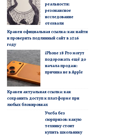
реальности:
резонансное
исследование
отозвали
Кракен официальная ссылка: как найти
и проверить подлинный сайт в 2026
году
iPhone 18 Pro могут
подорожать ещё до
начала продаж:
причина не в Apple
Кракен актуальная ссылка: как
сохранить доступ к платформе при
любых блокировках
Учеба без
сюрпризов: какую
технику стоит
купить школьнику