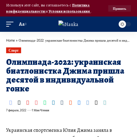
Используя этот сайт, вы соглашаетесь с
Политика
Принять
конфиденциальности
и
Условия использования
.
Аа
Home
»
Олимпиада-2022: украинская биатлонистка Джима пришла десятой в индивидуальной гонке
Спорт
Олимпиада-2022: украинская
биатлонистка Джима пришла
десятой в индивидуальной
гонке
7 февраля, 2022
1 Мин Чтения
Украинская спортсменка Юлия Джима заняла в