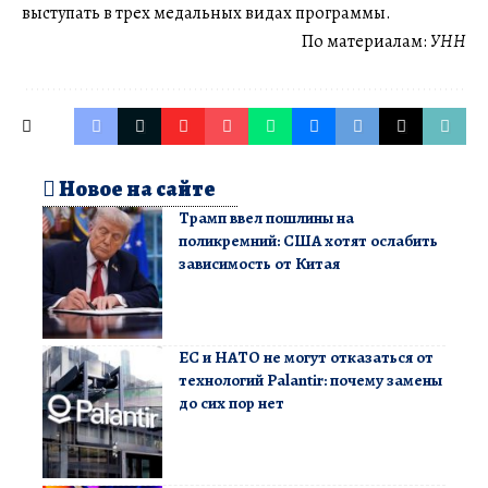
выступать в трех медальных видах программы.
По материалам:
УНН
Новое на сайте
Трамп ввел пошлины на
поликремний: США хотят ослабить
зависимость от Китая
ЕС и НАТО не могут отказаться от
технологий Palantir: почему замены
до сих пор нет