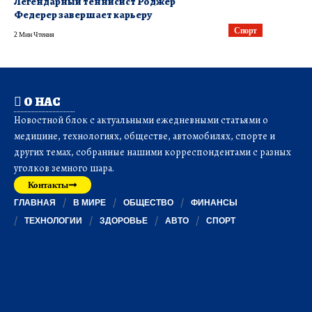
Легендарный теннисист Роджер
Федерер завершает карьеру
Спорт
2 Мин Чтения
О НАС
Новостной блок с актуальными ежедневными статьями о
медицине, технологиях, обществе, автомобилях, спорте и
других темах, собранные нашими корреспондентами с разных
уголков земного шара.
Контакты
ГЛАВНАЯ
В МИРЕ
ОБЩЕСТВО
ФИНАНСЫ
ТЕХНОЛОГИИ
ЗДОРОВЬЕ
АВТО
СПОРТ