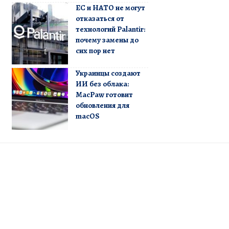
ЕС и НАТО не могут
отказаться от
технологий Palantir:
почему замены до
сих пор нет
Украинцы создают
ИИ без облака:
MacPaw готовит
обновления для
macOS