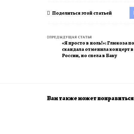
Поделиться этой статьей
ПРЕДЫДУЩАЯ СТАТЬЯ
«Я просто в ноль!»: Глюкоза п
скандала отменила концерт в
России, но спела в Баку
Вам также может понравиться