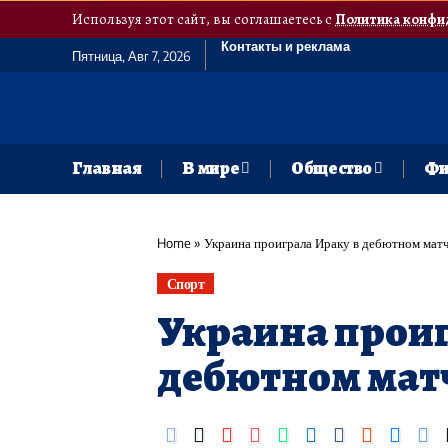
Используя этот сайт, вы соглашаетесь с
Политика конфи
Контакты и реклама
Пятница, Авг 7, 2026
Главная
В мире
Общество
Фи
Home
»
Украина проиграла Ираку в дебютном мат
Спорт
Украина проиг
дебютном мат