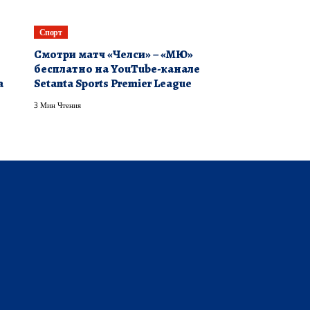
Спорт
Смотри матч «Челси» – «МЮ»
бесплатно на YouTube-канале
а
Setanta Sports Premier League
3 Мин Чтения