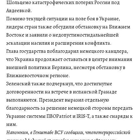
Шольцемо катастрофических потерях России под
Авдеевкой.
Помимо текущей ситуации на поле боя в Украине,
лидеры стран также обсудили обстановку на Ближнем
Востоке и заявили о недопустимостидальнейшей
эскалации насилия и расширения конфликта.
Глава государства поблагодарил немецкого канцлера,
что Украина продолжает оставаться в центре внимания
внешней политики Берлина, несмотря обстановку в
Ближневосточном регионе.
Зеленский также подчеркнул, что достигнутые
договоренности на встрече в испанской Гранаде
выполняются. Президент выразил отдельную
благодарность за решение немецкой стороны передать
Украине системы ПВОPatriot и IRIS-T, а также снаряды к
ним.
Напомним, в Генштабе ВСУ сообщили, чтопотерироссийской