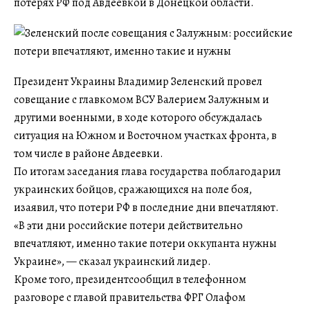
потерях РФ под Авдеевкой в Донецкой области.
Президент Украины Владимир Зеленский провел
совещание с главкомом ВСУ Валерием Залужным и
другими военными, в ходе которого обсуждалась
ситуация на Южном и Восточном участках фронта, в
том числе в районе Авдеевки.
По итогам заседания глава государства поблагодарил
украинских бойцов, сражающихся на поле боя,
изаявил, что потери РФ в последние дни впечатляют.
«В эти дни российские потери действительно
впечатляют, именно такие потери оккупанта нужны
Украине», — сказал украинский лидер.
Кроме того, президентсообщил в телефонном
разговоре с главой правительства ФРГ Олафом