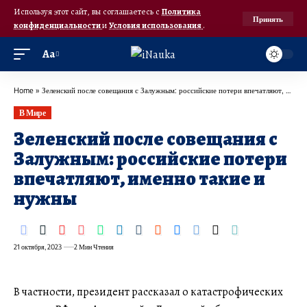
Используя этот сайт, вы соглашаетесь с
Политика
Принять
конфиденциальности
и
Условия использования
.
Аа
Home
»
Зеленский после совещания с Залужным: российские потери впечатляют, именно такие и нужны
В Мире
Зеленский после совещания с
Залужным: российские потери
впечатляют, именно такие и
нужны
21 октября, 2023
2 Мин Чтения
В частности, президент рассказал о катастрофических