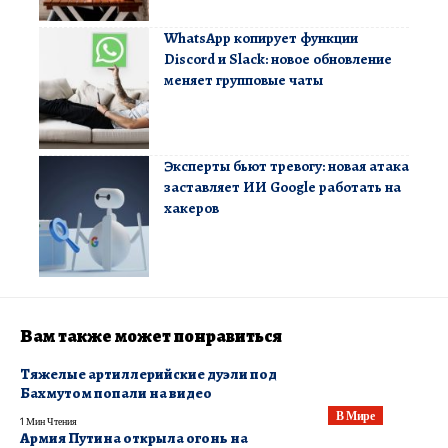
WhatsApp копирует функции
Discord и Slack: новое обновление
меняет групповые чаты
Эксперты бьют тревогу: новая атака
заставляет ИИ Google работать на
хакеров
Вам также может понравиться
Тяжелые артиллерийские дуэли под
Бахмутом попали на видео
В Мире
1 Мин Чтения
Армия Путина открыла огонь на