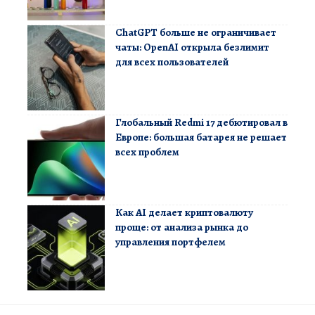
ChatGPT больше не ограничивает
чаты: OpenAI открыла безлимит
для всех пользователей
Глобальный Redmi 17 дебютировал в
Европе: большая батарея не решает
всех проблем
Как AI делает криптовалюту
проще: от анализа рынка до
управления портфелем