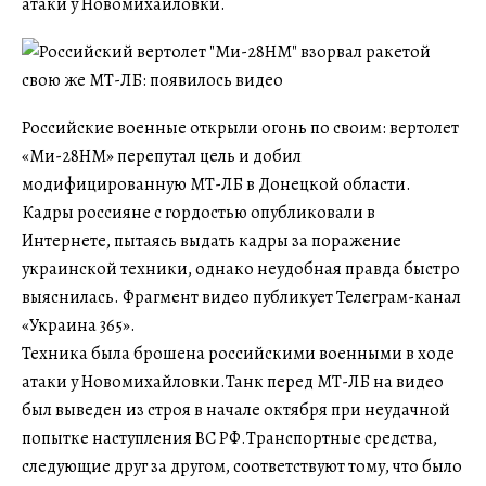
атаки у Новомихайловки.
Российские военные открыли огонь по своим: вертолет
«Ми-28НМ» перепутал цель и добил
модифицированную МТ-ЛБ в Донецкой области.
Кадры россияне с гордостью опубликовали в
Интернете, пытаясь выдать кадры за поражение
украинской техники, однако неудобная правда быстро
выяснилась. Фрагмент видео публикует Телеграм-канал
«Украина 365».
Техника была брошена российскими военными в ходе
атаки у Новомихайловки.Танк перед МТ-ЛБ на видео
был выведен из строя в начале октября при неудачной
попытке наступления ВС РФ.Транспортные средства,
следующие друг за другом, соответствуют тому, что было