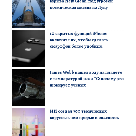
взрыва New Glenn: под угрозой
космическая миссия на Луну
10 скрытых функций iPhone:
включите их, чтобы сделать
смартфон более удобным
James Webb нашел воду на планете
с температурой 1000 °C: почему это
шокирует ученых
ИИ создал 700 тысяч новых
вирусов: в чем прорыв и опасность