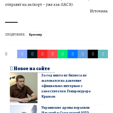
отправят на экспорт – уже как GAC S7.
Источник
ПОДРОБНЕЕ:
Кроссовер
Новое на сайте
За год никто из бизнеса не
жаловался на давление
официально: интервью с
заместителем Генпрокурора
Крымом
Украинские дроны поразили
Ильский и Сызранский НПЗ,