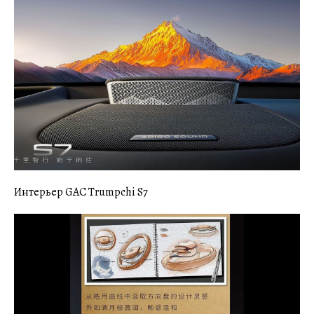
Интерьер GAC Trumpchi S7