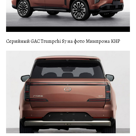
Серийный GAC Trumpchi S7 на фото Минпрома КНР