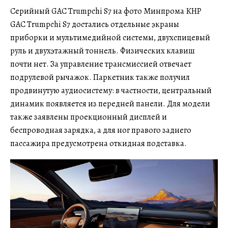
Серийный GAC Trumpchi S7 на фото Минпрома КНР
GAC Trumpchi S7 достались отдельные экраны
приборки и мультимедийной системы, двухспицевый
руль и двухэтажный тоннель. Физических клавиш
почти нет. За управление трансмиссией отвечает
подрулевой рычажок. Паркетник также получил
продвинутую аудиосистему: в частности, центральный
динамик появляется из передней панели. Для модели
также заявлены проекционный дисплей и
беспроводная зарядка, а для ног правого заднего
пассажира предусмотрена откидная подставка.