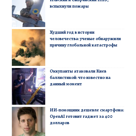
вспыхнули пожары
Худший год в истории
человечества: ученые обнаружили
причину глобальной катастрофы
Оккупанты атаковали Киев
баллистикой: что известно на
данный момент
ИИ-помощник дешевле смартфона:
OpenAI готовит гаджет за 400
долларов