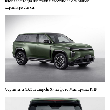
вдобавок тогда же стали известны ее основные
характеристики.
Серийный GAC Trumpchi S7 на фото Минпрома КНР