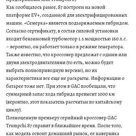
Как сообщалось ранее, S7 построен на новой
платформе EV+, созданной для электрифицированных
машин. «Семерка» является подзаряжаемым гибридом.
Согласно сертификату, в состав силовой установки
входит бензиновый турбомотор 1.5 мощностью 160 л.с.
– вероятно, он работает только в режиме генератора.
Также известно, что кроссовер предложат с одним или
двумя электродвигателями (то есть, можно будет
выбрать полноприводную версию), но их
характеристики все еще не раскрыты. Информации о
батарее тоже нет. При этом в GAC пообещали, что
суммарный запас хода гибрида превысит 1000 км
(вероятно, этот показатель рассчитан по китайскому
циклу).
Полноценную премьеру серийный кроссовер GAC
Trumpchi S7 справит в ближайшее время. После того,
как модель освоит домашний рынок, ее наверняка