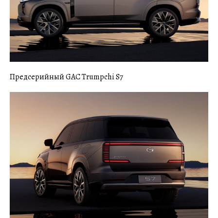
Предсерийный GAC Trumpchi S7