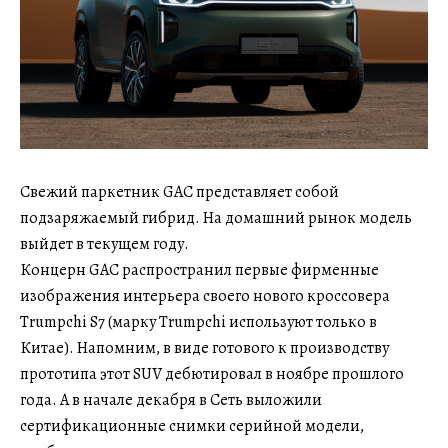
Свежий паркетник GAC представляет собой
подзаряжаемый гибрид. На домашний рынок модель
выйдет в текущем году.
Концерн GAC распространил первые фирменные
изображения интерьера своего нового кроссовера
Trumpchi S7 (марку Trumpchi используют только в
Китае). Напомним, в виде готового к производству
прототипа этот SUV дебютировал в ноябре прошлого
года. А в начале декабря в Сеть выложили
сертификационные снимки серийной модели,