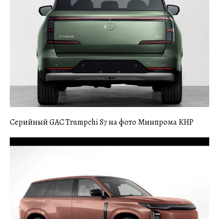
Серийный GAC Trumpchi S7 на фото Минпрома КНР