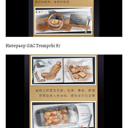
Интерьер GAC Trumpchi S7