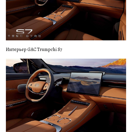
Интерьер GAC Trumpchi S7