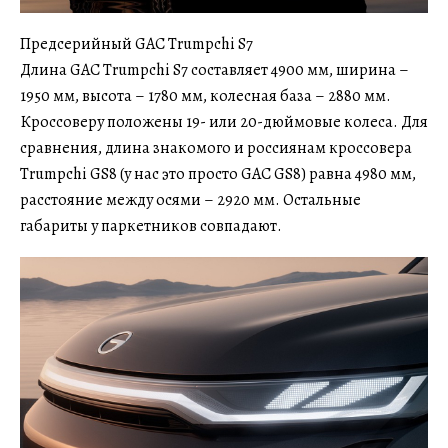
Предсерийный GAC Trumpchi S7
Длина GAC Trumpchi S7 составляет 4900 мм, ширина –
1950 мм, высота – 1780 мм, колесная база – 2880 мм.
Кроссоверу положены 19- или 20-дюймовые колеса. Для
сравнения, длина знакомого и россиянам кроссовера
Trumpchi GS8 (у нас это просто GAC GS8) равна 4980 мм,
расстояние между осями – 2920 мм. Остальные
габариты у паркетников совпадают.