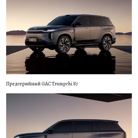
Предсерийный GAC Trumpchi S7