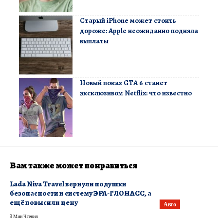
Старый iPhone может стоить
дороже: Apple неожиданно подняла
выплаты
Новый показ GTA 6 станет
эксклюзивом Netflix: что известно
Вам также может понравиться
Lada Niva Travel вернули подушки
безопасности и систему ЭРА-ГЛОНАСС, а
ещё повысили цену
Авто
3 Мин Чтения