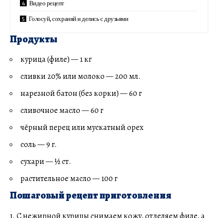
Видео рецепт
Голосуй, сохраняй и делись с друзьями
Продукты
курица (филе) — 1 кг
сливки 20% или молоко — 200 мл.
нарезной батон (без корки) — 60 г
сливочное масло — 60 г
чёрный перец или мускатный орех
соль — 9 г.
сухари — ½ ст.
растительное масло — 100 г
Пошаговый рецепт приготовления
1. С нежирной курицы снимаем кожу, отделяем филе, а