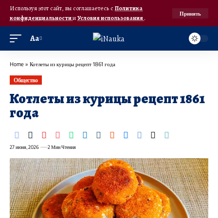
Используя этот сайт, вы соглашаетесь с
Политика
Принять
конфиденциальности
и
Условия использования
.
Аа
Home
»
Котлеты из курицы рецепт 1861 года
Общество
Котлеты из курицы рецепт 1861
года
27 июня, 2026
2 Мин Чтения