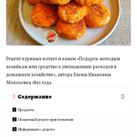
Рецепт куриных котлет и книги «Подарок молодым
хозяйкам или средство к уменьшению расходов в
домашнем хозяйстве», автора Елены Ивановны
Молоховец 1861 года.
Содержание
Продукты
Пошаговый рецепт приготовления
Информация о рецепте