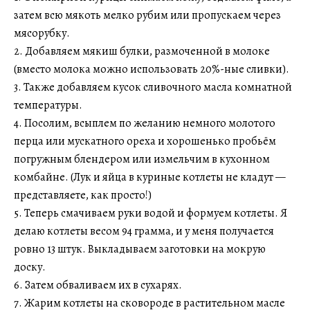
затем всю мякоть мелко рубим или пропускаем через
мясорубку.
2. Добавляем мякиш булки, размоченной в молоке
(вместо молока можно использовать 20%-ные сливки).
3. Также добавляем кусок сливочного масла комнатной
температуры.
4. Посолим, всыплем по желанию немного молотого
перца или мускатного ореха и хорошенько пробьём
погружным блендером или измельчим в кухонном
комбайне. (Лук и яйца в куриные котлеты не кладут —
представляете, как просто!)
5. Теперь смачиваем руки водой и формуем котлеты. Я
делаю котлеты весом 94 грамма, и у меня получается
ровно 13 штук. Выкладываем заготовки на мокрую
доску.
6. Затем обваливаем их в сухарях.
7. Жарим котлеты на сковороде в растительном масле