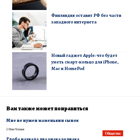
Финляндия оставит РФ без части
западного интернета
Новый гаджет Apple: что будет
уметь смарт-кольцо для iPhone,
Mac и HomePod
Вам также может понравиться
Мне не нужен маменькин сынок
2 Мин Чтения
Общество
Глоба назвала два знака зодиака,