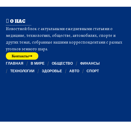
О НАС
Новостной блок с актуальными ежедневными статьями о
медицине, технологиях, обществе, автомобилях, спорте и
других темах, собранные нашими корреспондентами с разных
уголков земного шара.
Контакты
ГЛАВНАЯ
В МИРЕ
ОБЩЕСТВО
ФИНАНСЫ
ТЕХНОЛОГИИ
ЗДОРОВЬЕ
АВТО
СПОРТ