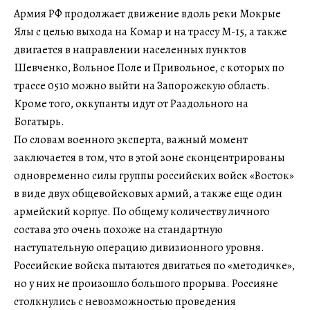
Армия РФ продолжает движение вдоль реки Мокрые
Ялы с целью выхода на Комар и на трассу М-15, а также
двигается в направлении населенных пунктов
Шевченко, Вольное Поле и Привольное, с которых по
трассе 0510 можно выйти на Запорожскую область.
Кроме того, оккупанты идут от Раздольного на
Богатырь.
По словам военного эксперта, важный момент
заключается в том, что в этой зоне сконцентрированы
одновременно силы группы российских войск «Восток»
в виде двух общевойсковых армий, а также еще один
армейский корпус. По общему количеству личного
состава это очень похоже на стандартную
наступательную операцию дивизионного уровня.
Российские войска пытаются двигаться по «методичке»,
но у них не произошло большого прорыва. Россияне
столкнулись с невозможностью проведения