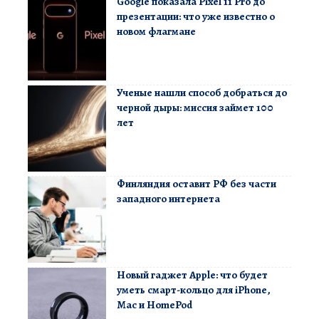
Google показала Pixel 11 Pro до
презентации: что уже известно о
новом флагмане
Ученые нашли способ добраться до
черной дыры: миссия займет 100
лет
Финляндия оставит РФ без части
западного интернета
Новый гаджет Apple: что будет
уметь смарт-кольцо для iPhone,
Mac и HomePod