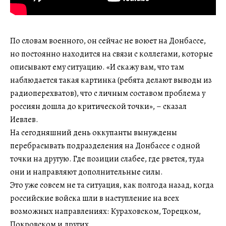
По словам военного, он сейчас не воюет на Донбассе,
но постоянно находится на связи с коллегами, которые
описывают ему ситуацию. «И скажу вам, что там
наблюдается такая картинка (ребята делают выводы из
радиоперехватов), что с личным составом проблема у
россиян дошла до критической точки», – сказал
Иевлев.
На сегодняшний день оккупанты вынуждены
перебрасывать подразделения на Донбассе с одной
точки на другую. Где позиции слабее, где рвется, туда
они и направляют дополнительные силы.
Это уже совсем не та ситуация, как полгода назад, когда
российские войска шли в наступление на всех
возможных направлениях: Кураховском, Торецком,
Покровском и других.