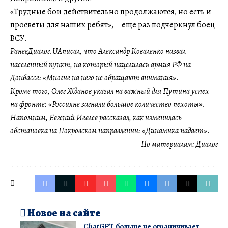
«Трудные бои действительно продолжаются, но есть и
просветы для наших ребят», – еще раз подчеркнул боец
ВСУ.
Ранее
Диалог.UA
писал, что Александр Коваленко назвал
населенный пункт, на который нацелилась армия РФ на
Донбассе: «Многие на него не обращают внимания».
Кроме того, Олег Жданов указал на важный для Путина успех
на фронте: «Россияне загнали большое количество пехоты».
Напомним, Евгений Иевлев рассказал, как изменилась
обстановка на Покровском направлении: «Динамика падает».
По материалам:
Диалог
Новое на сайте
ChatGPT больше не ограничивает