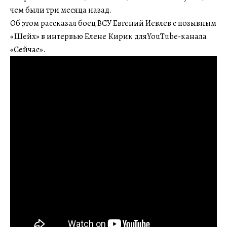
чем были три месяца назад.
Об этом рассказал боец ВСУ Евгений Иевлев с позывным
«Шейх» в интервью Елене Кирик дляYouTube-канала
«Сейчас».