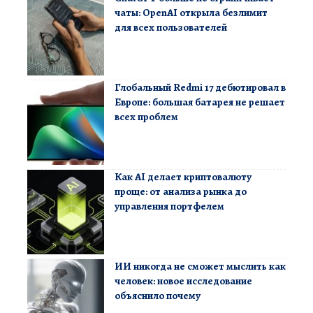
чаты: OpenAI открыла безлимит
для всех пользователей
Глобальный Redmi 17 дебютировал в
Европе: большая батарея не решает
всех проблем
Как AI делает криптовалюту
проще: от анализа рынка до
управления портфелем
ИИ никогда не сможет мыслить как
человек: новое исследование
объяснило почему