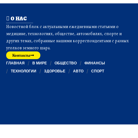
О НАС
Новостной блок с актуальными ежедневными статьями о
медицине, технологиях, обществе, автомобилях, спорте и
других темах, собранные нашими корреспондентами с разных
уголков земного шара.
Контакты
ГЛАВНАЯ
В МИРЕ
ОБЩЕСТВО
ФИНАНСЫ
ТЕХНОЛОГИИ
ЗДОРОВЬЕ
АВТО
СПОРТ