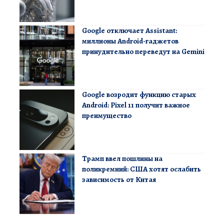
Google отключает Assistant:
миллионы Android-гаджетов
принудительно переведут на Gemini
Google возродит функцию старых
Android: Pixel 11 получит важное
преимущество
Трамп ввел пошлины на
поликремний: США хотят ослабить
зависимость от Китая