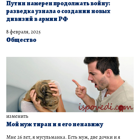
Путин намерен продолжать войну:
разведка узнала о создании новых
дивизий в армии РФ
8 февраля, 2025
Общество
изменить
Мой муж тиран и я его ненавижу
Мне 26 лет, я мусульманка. Есть муж, две дочки и я