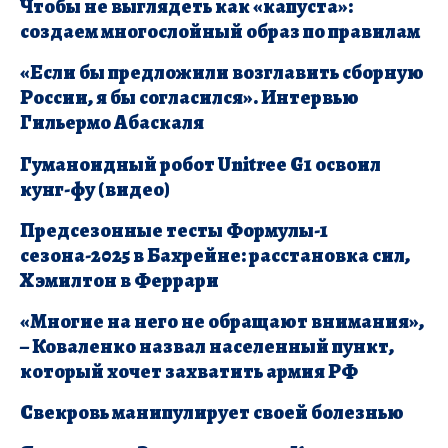
Чтобы не выглядеть как «капуста»:
создаем многослойный образ по правилам
«Если бы предложили возглавить сборную
России, я бы согласился». Интервью
Гильермо Абаскаля
Гуманоидный робот Unitree G1 освоил
кунг-фу (видео)
Предсезонные тесты Формулы-1
сезона-2025 в Бахрейне: расстановка сил,
Хэмилтон в Феррари
«Многие на него не обращают внимания»,
– Коваленко назвал населенный пункт,
который хочет захватить армия РФ
Свекровь манипулирует своей болезнью