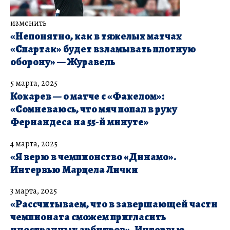
изменить
«Непонятно, как в тяжелых матчах
«Спартак» будет взламывать плотную
оборону» — Журавель
5 марта, 2025
Кокарев — о матче с «Факелом»:
«Сомневаюсь, что мяч попал в руку
Фернандеса на 55‑й минуте»
4 марта, 2025
«Я верю в чемпионство «Динамо».
Интервью Марцела Лички
3 марта, 2025
«Рассчитываем, что в завершающей части
чемпионата сможем пригласить
иностранных арбитров». Интервью