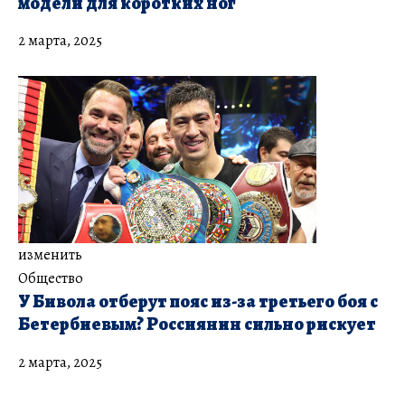
модели для коротких ног
2 марта, 2025
изменить
Общество
У Бивола отберут пояс из-за третьего боя с
Бетербиевым? Россиянин сильно рискует
2 марта, 2025