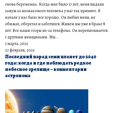
снова беременна. Когда мне было 17 лет, меня выдали
замуж за незнакомого человека у нас так принято. В
начале у нас было все хорошо. Он любил меня, не
обижал, оберегал и заботился.Живем мы уже в браке 8
лет. Все наши ссоры из-за телефона. Он переписывается
с другими женщинами. Мы…
3 марта, 2025
27 февраля, 2025
Последний парад семи планет до 2040
года: когда и где наблюдать редкое
небесное зрелище – комментарии
астронома