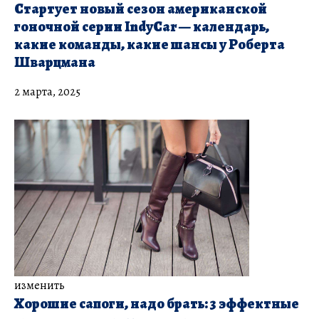
Стартует новый сезон американской
гоночной серии IndyCar — календарь,
какие команды, какие шансы у Роберта
Шварцмана
2 марта, 2025
изменить
Хорошие сапоги, надо брать: 3 эффектные