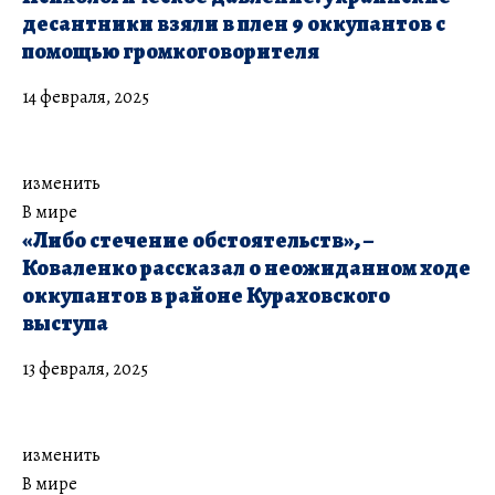
десантники взяли в плен 9 оккупантов с
помощью громкоговорителя
14 февраля, 2025
изменить
В мире
«Либо стечение обстоятельств», –
Коваленко рассказал о неожиданном ходе
оккупантов в районе Кураховского
выступа
13 февраля, 2025
изменить
В мире