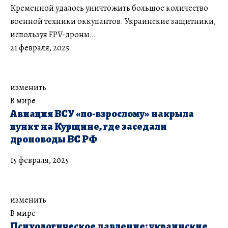
Кременной удалось уничтожить большое количество
военной техники оккупантов. Украинские защитники,
используя FPV-дроны…
21 февраля, 2025
изменить
В мире
​Авиация ВСУ «по-взрослому» накрыла
пункт на Курщине, где заседали
дроноводы ВС РФ
15 февраля, 2025
изменить
В мире
Психологическое давление: украинские