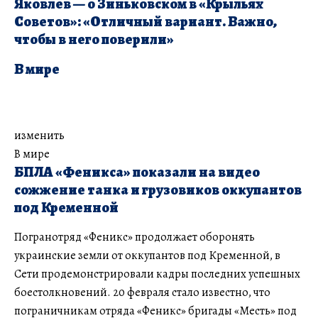
Яковлев — о Зиньковском в «Крыльях
Советов»: «Отличный вариант. Важно,
чтобы в него поверили»
В мире
изменить
В мире
БПЛА «Феникса» показали на видео
сожжение танка и грузовиков оккупантов
под Кременной
Погранотряд «Феникс» продолжает оборонять
украинские земли от оккупантов под Кременной, в
Сети продемонстрировали кадры последних успешных
боестолкновений. 20 февраля стало известно, что
пограничникам отряда «Феникс» бригады «Месть» под