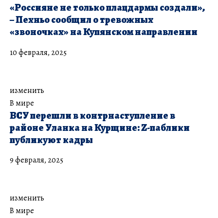
«Россияне не только плацдармы создали»,
– Пехньо сообщил о тревожных
«звоночках» на Купянском направлении
10 февраля, 2025
изменить
В мире
​ВСУ перешли в контрнаступление в
районе Уланка на Курщине: Z-паблики
публикуют кадры
9 февраля, 2025
изменить
В мире