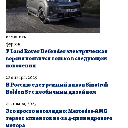
изменить
фургон
У Land Rover Defender электрическая
версия появится только в следующем
поколении
22 января, 2025
В Россию едет рамный пикап Sinotruk
Bolden S7 с необычным дизайном
21 января, 2025
Это просто несолидно: Mercedes-AMG
теряет клиентов из-за 4-цилиндрового
мотора