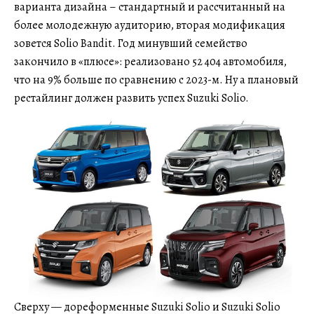
варианта дизайна – стандартный и рассчитанный на
более молодежную аудиторию, вторая модификация
зовется Solio Bandit. Год минувший семейство
закончило в «плюсе»: реализовано 52 404 автомобиля,
что на 9% больше по сравнению с 2023-м. Ну а плановый
рестайлинг должен развить успех Suzuki Solio.
Сверху — дореформенные Suzuki Solio и Suzuki Solio