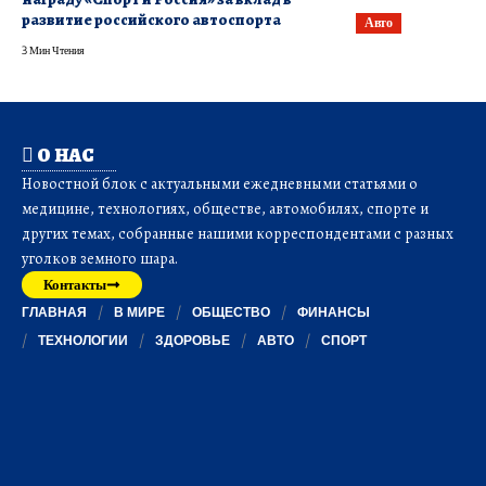
развитие российского автоспорта
Авто
3 Мин Чтения
О НАС
Новостной блок с актуальными ежедневными статьями о
медицине, технологиях, обществе, автомобилях, спорте и
других темах, собранные нашими корреспондентами с разных
уголков земного шара.
Контакты
ГЛАВНАЯ
В МИРЕ
ОБЩЕСТВО
ФИНАНСЫ
ТЕХНОЛОГИИ
ЗДОРОВЬЕ
АВТО
СПОРТ