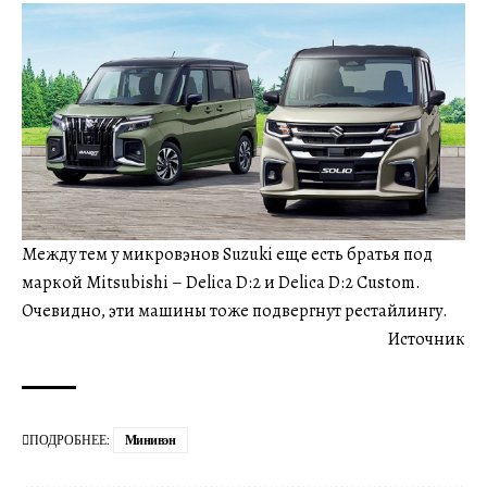
Между тем у микровэнов Suzuki еще есть братья под
маркой Mitsubishi – Delica D:2 и Delica D:2 Custom.
Очевидно, эти машины тоже подвергнут рестайлингу.
Источник
ПОДРОБНЕЕ:
Минивэн