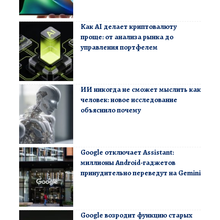
Как AI делает криптовалюту
проще: от анализа рынка до
управления портфелем
ИИ никогда не сможет мыслить как
человек: новое исследование
объяснило почему
Google отключает Assistant:
миллионы Android-гаджетов
принудительно переведут на Gemini
Google возродит функцию старых