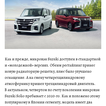
Как и прежде, микровэн Suzuki доступен в стандартной
и «молодежной» версиях. Обеим рестайлинг принес
новую радиаторную решетку, плюс было улучшено
оснащение. А на смену четырехцилиндровому
атмосфернику пришел трехцилиндровый двигатель.
В актуальном, четвертом по счету поколении микровэн
Suzuki Solio пребывает с 2020-го. Как и положено этому
популярному в Японии сегменту, модель имеет два