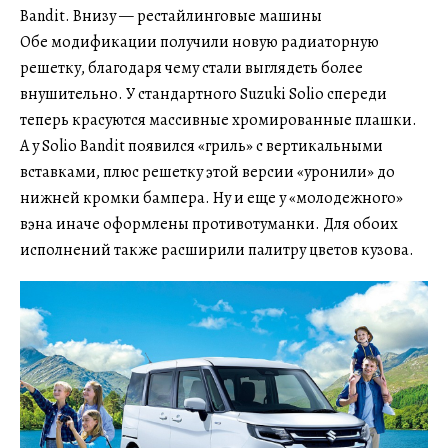
Bandit. Внизу — рестайлинговые машины
Обе модификации получили новую радиаторную
решетку, благодаря чему стали выглядеть более
внушительно. У стандартного Suzuki Solio спереди
теперь красуются массивные хромированные плашки.
А у Solio Bandit появился «гриль» с вертикальными
вставками, плюс решетку этой версии «уронили» до
нижней кромки бампера. Ну и еще у «молодежного»
вэна иначе оформлены противотуманки. Для обоих
исполнений также расширили палитру цветов кузова.