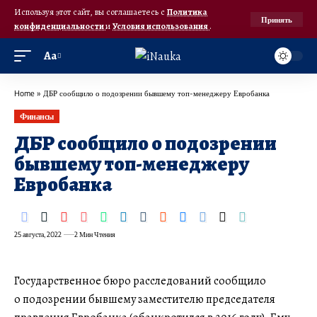
Используя этот сайт, вы соглашаетесь с
Политика
Принять
конфиденциальности
и
Условия использования
.
Аа
Home
»
ДБР сообщило о подозрении бывшему топ-менеджеру Евробанка
Финансы
ДБР сообщило о подозрении
бывшему топ-менеджеру
Евробанка
25 августа, 2022
2 Мин Чтения
Государственное бюро расследований сообщило
о подозрении бывшему заместителю председателя