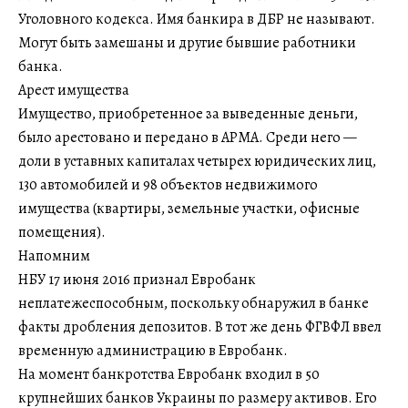
Уголовного кодекса. Имя банкира в ДБР не называют.
Могут быть замешаны и другие бывшие работники
банка.
Арест имущества
Имущество, приобретенное за выведенные деньги,
было арестовано и передано в АРМА. Среди него —
доли в уставных капиталах четырех юридических лиц,
130 автомобилей и 98 объектов недвижимого
имущества (квартиры, земельные участки, офисные
помещения).
Напомним
НБУ 17 июня 2016 признал Евробанк
неплатежеспособным, поскольку обнаружил в банке
факты дробления депозитов. В тот же день ФГВФЛ ввел
временную администрацию в Евробанк.
На момент банкротства Евробанк входил в 50
крупнейших банков Украины по размеру активов. Его