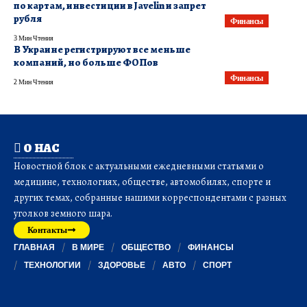
по картам, инвестиции в Javelin и запрет
рубля
Финансы
3 Мин Чтения
В Украине регистрируют все меньше
компаний, но больше ФОПов
Финансы
2 Мин Чтения
О НАС
Новостной блок с актуальными ежедневными статьями о
медицине, технологиях, обществе, автомобилях, спорте и
других темах, собранные нашими корреспондентами с разных
уголков земного шара.
Контакты
ГЛАВНАЯ
В МИРЕ
ОБЩЕСТВО
ФИНАНСЫ
ТЕХНОЛОГИИ
ЗДОРОВЬЕ
АВТО
СПОРТ