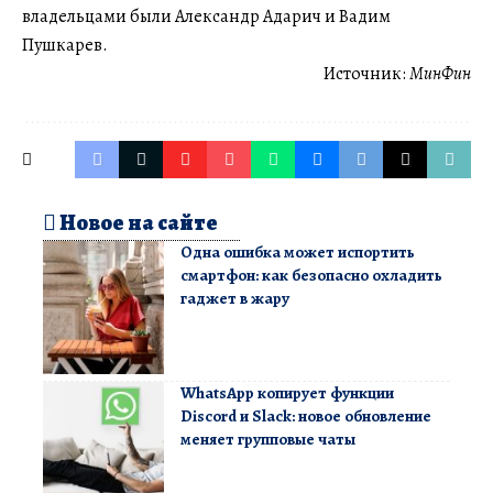
владельцами были Александр Адарич и Вадим
Пушкарев.
Источник:
МинФин
Новое на сайте
Одна ошибка может испортить
смартфон: как безопасно охладить
гаджет в жару
WhatsApp копирует функции
Discord и Slack: новое обновление
меняет групповые чаты