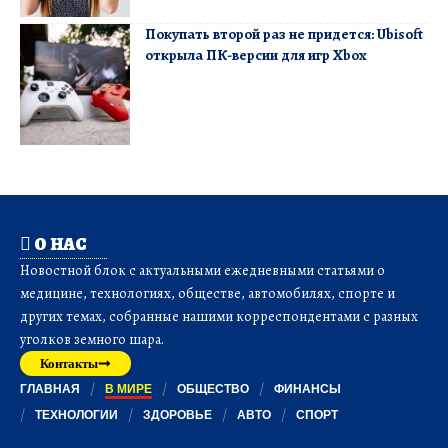
Покупать второй раз не придется: Ubisoft
открыла ПК-версии для игр Xbox
О НАС
Новостной блок с актуальными ежедневными статьями о
медицине, технологиях, обществе, автомобилях, спорте и
других темах, собранные нашими корреспондентами с разных
уголков земного шара.
Контакты
ГЛАВНАЯ
В МИРЕ
ОБЩЕСТВО
ФИНАНСЫ
ТЕХНОЛОГИИ
ЗДОРОВЬЕ
АВТО
СПОРТ