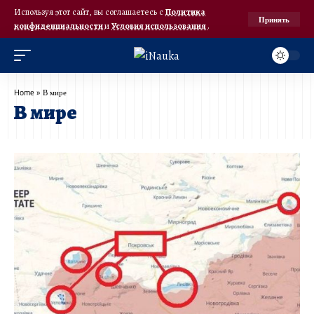
Используя этот сайт, вы соглашаетесь с
Политика
Принять
конфиденциальности
и
Условия использования
.
Home
»
В мире
В мире