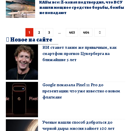
​КАБы все: Z-канал подтвердил, что ВСУ
нашли мощное средство борьбы, бомбы
не попадают
1
2
3
…
463
464
Новое на сайте
ИИ станет таким же привычным, как
смартфон: прогноз Цукерберга на
ближайшие 5 лет
Google показала Pixel 11 Pro до
презентации: что уже известно о новом
флагмане
Ученые нашли способ добраться до
черной дыры: миссия займет 100 лет