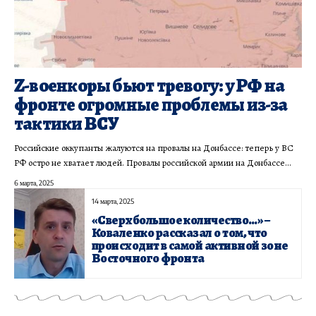
Z-военкоры бьют тревогу: у РФ на
фронте огромные проблемы из-за
тактики ВСУ
​Российские оккупанты жалуются на провалы на Донбассе: теперь у ВС
РФ остро не хватает людей. Провалы российской армии на Донбассе…
6 марта, 2025
14 марта, 2025
«Сверхбольшое количество…» –
Коваленко рассказал о том, что
происходит в самой активной зоне
Восточного фронта