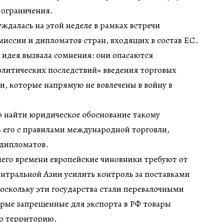
ограничения.
ждалась на этой неделе в рамках встречи
иссии и дипломатов стран, входящих в состав ЕС.
 идея вызвала сомнения: они опасаются
олитических последствий» введения торговых
и, которые напрямую не вовлечены в войну в
о найти юридическое обоснование такому
 его с правилами международной торговли,
 дипломатов.
его времени европейские чиновники требуют от
нтральной Азии усилить контроль за поставками
оскольку эти государства стали перевалочными
орые запрещенные для экспорта в РФ товары
ю территорию.