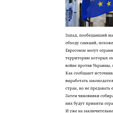
Запад, пообещавший ма
обходу санкций, похоже
Евросоюзе могут ограни
территорию которых он
войне против Украины, 
Как сообщают источники
выработать законодател
стран, но не предавать 
Затем чиновники собир
них будут приняты огра
И уже на заключительно