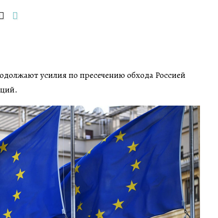
одолжают усилия по пресечению обхода Россией
кций.