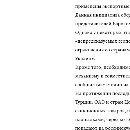
применены экспортные 
Данная инициатива обсу
представителей Евроком
Однако у некоторых эта
«непредсказуемых геоп
ограничения со странам
Украине.
Кроме того, необходим
механизму и совместить
сообщил газете один из
На протяжении последн
Турции, ОАЭ и стран Це
санкционных товаров, п
площадками, через кот
попадают на российску