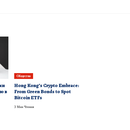
Общество
ки
Hong Kong’s Crypto Embrace:
ю в
From Green Bonds to Spot
Bitcoin ETFs
3 Мин Чтения