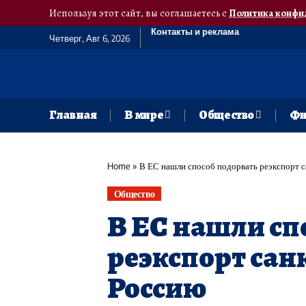
Используя этот сайт, вы соглашаетесь с
Политика конфи
Контакты и реклама
Четверг, Авг 6, 2026
Главная
В мире
Общество
Фи
Home
»
В ЕС нашли способ подорвать реэкспорт 
Общество
В ЕС нашли сп
реэкспорт сан
Россию