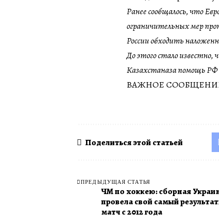
Ранее сообщалось, что Ев
ограничительных мер проти
России обходить наложенн
До этого стало известно,
Казахстаназа помощь РФ 
ВАЖНОЕ СООБЩЕНИЕ
Поделиться этой статьей
ПРЕДЫДУЩАЯ СТАТЬЯ
ЧМ по хоккею: сборная Украи
провела свой самый результа
матч с 2012 года