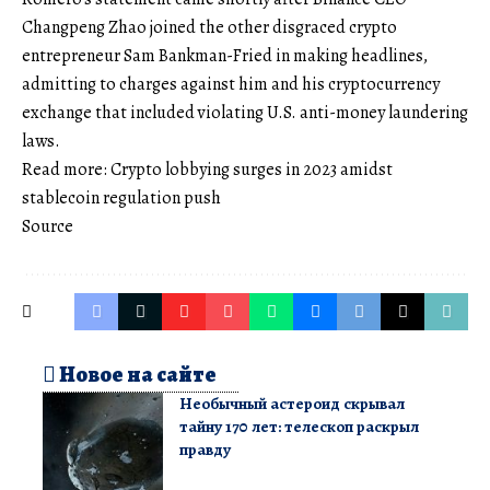
Changpeng Zhao joined the other disgraced crypto
entrepreneur Sam Bankman-Fried in making headlines,
admitting to charges against him and his cryptocurrency
exchange that included violating U.S. anti-money laundering
laws.
Read more: Crypto lobbying surges in 2023 amidst
stablecoin regulation push
Source
Новое на сайте
Необычный астероид скрывал
тайну 170 лет: телескоп раскрыл
правду