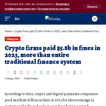
Используя этот сайт, вы соглашаетесь с
Политика
Принять
конфиденциальности
и
Условия использования
.
Аа
Home
»
Crypto firms paid $5.8b in fines in 2023, more than entire traditional finance system
Общество
Crypto firms paid $5.8b in fines in
2023, more than entire
traditional finance system
9 января, 2024
2 Мин Чтения
According to data, crypto and digital payments companies
paid nearly $6 billion in fines in 2023 for shortcomings in