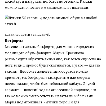
подойдут и натуральные, базовые оттенки. Казаки
можно смело носить и с джинсами, и с платьями.
казакисоцсети / caravan767
Ботфорты
Все еще актуальны ботфорты, для многих городских
модниц это обувь-фаворит. Мария Красикова
рекомендует обратить внимание, как голенище село на
ногу, ведь широкое будет скатываться, а узкое — давать
заломы. Для более женственных образов можно
присмотреть ботфорты с квадратным или острым
носом, важно, чтобы был небольшой каблук. Другой
вариант — плоский ход на агрессивной подошве, его
также можно смело сочетать с платьями и брюками.
Мария подытоживает: «Дутики хороши для