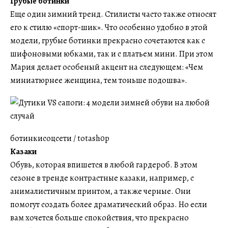
Грубые ботинки
Еще один зимний тренд. Стилисты часто также относят
его к стилю «спорт-шик». Что особенно удобно в этой
модели, грубые ботинки прекрасно сочетаются как с
шифоновыми юбками, так и с платьем мини. При этом
Мария делает особеный акцент на следующем: «Чем
миниатюрнее женщина, тем тоньше подошва».
ботинкисоцсети / totash0p
Казаки
Обувь, которая впишется в любой гардероб. В этом
сезоне в тренде контрастные казаки, например, с
анималистичным принтом, а также черные. Они
помогут создать более драматический образ. Но если
вам хочется больше спокойствия, что прекрасно