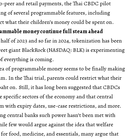
to-peer and retail payments, the Thai CBDC pilot
ing of several programmable features, including
ict what their children’s money could be spent on.
ammable money continue full steam ahead
r half of 2023 and so far in 2024, tokenization has been
Street giant BlackRock (NASDAQ: BLK) is experimenting
of everything is coming.
 idea of programmable money seems to be finally making
m. In the Thai trial, parents could restrict what their
baht on. Still, it has long been suggested that CBDCs
e specific sectors of the economy and that central
 with expiry dates, use-case restrictions, and more.
ving central banks such power hasn’t been met with
ile few would argue against the idea that welfare
for food, medicine, and essentials, many argue that