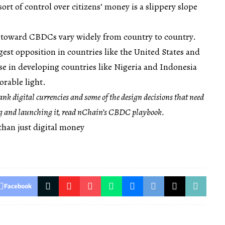
sort of control over citizens’ money is a slippery slope
s toward CBDCs vary widely from country to country.
gest opposition in countries like the United States and
e in developing countries like Nigeria and Indonesia
orable light.
ank digital currencies
and some of the design decisions that need
g and launching it, read
nChain’s CBDC playbook
.
han just digital money
Facebook