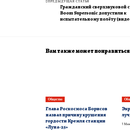
ПРЕДЫДУЩАЯ СТАТЬЯ
Гражданский сверхзвуковой 
Boom Supersonic допустили к
испытательному полёту (виде
Вам также может понравиться
Общество
Общ
Глава Роскосмоса Борисов
Экр
назвал причину крушения
луч
гордости Кремля станции
1 Мин
«Луна-25»