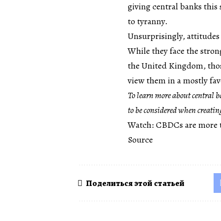
giving central banks this 
to tyranny.
Unsurprisingly, attitude
While they face the stron
the United Kingdom, thos
view them in a mostly fav
To learn more about
central b
to be considered when creatin
Watch: CBDCs are more t
Source
Поделиться этой статьей