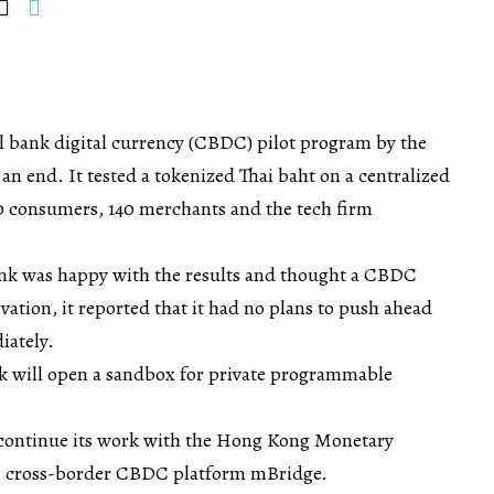
al bank digital currency (CBDC) pilot program by the
an end. It tested a tokenized Thai baht on a centralized
0 consumers, 140 merchants and the tech firm
ank was happy with the results and thought a CBDC
tion, it reported that it had no plans to push ahead
iately.
ank will open a sandbox for private programmable
so continue its work with the Hong Kong Monetary
e cross-border CBDC platform mBridge.