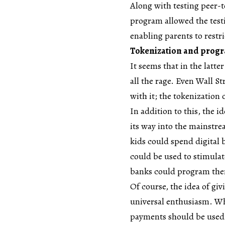
Along with testing peer-
program allowed the test
enabling parents to restr
Tokenization and progr
It seems that in the latte
all the rage. Even Wall 
with it; the tokenization 
In addition to this, the
its way into the mainstrea
kids could spend digital 
could be used to stimulat
banks could program them
Of course, the idea of gi
universal enthusiasm. Wh
payments should be used 