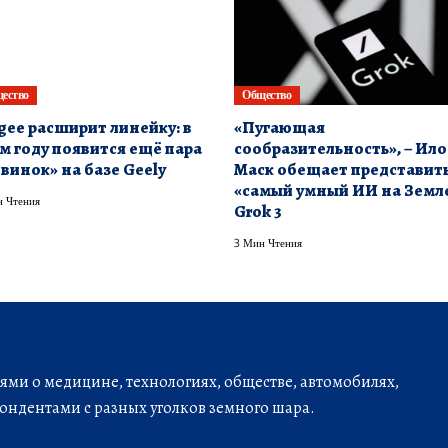
ество
Общество
gee расширит линейку: в
«Пугающая
м году появится ещё пара
сообразительность», – Ил
винок» на базе Geely
Маск обещает представит
«самый умный ИИ на Земл
 Чтения
Grok 3
3 Мин Чтения
ми о медицине, технологиях, обществе, автомобилях,
ондентами с разных уголков земного шара.