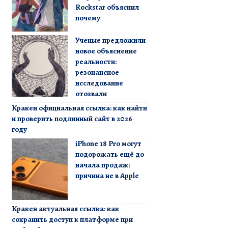
Rockstar объяснил
почему
Ученые предложили
новое объяснение
реальности:
резонансное
исследование
отозвали
Кракен официальная ссылка: как найти
и проверить подлинный сайт в 2026
году
iPhone 18 Pro могут
подорожать ещё до
начала продаж:
причина не в Apple
Кракен актуальная ссылка: как
сохранить доступ к платформе при