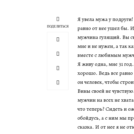
Я увела мужа у подруги!
ПОДЕЛИТЬСЯ
равно от нее ушел бы. И
мужчина гулящий. Вы ск
мне и не нужен, а так к
вместе с любимым муж
Я живу одна, мне 31 год
хорошо. Ведь все равно
он человек, чтобы стро
Вины своей не чувству
мужчин на всех не хвата
что теперь? Сидеть и ож
обойдусь, а с ним мы п
сказка. И от нее я не от