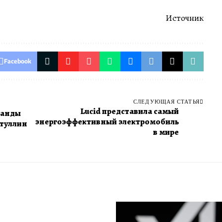
Источник
Facebook
СЛЕДУЮЩАЯ СТАТЬЯ
Lucid представила самый
манды
энергоэффективный электромобиль
туллин
в мире