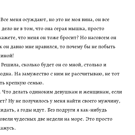
 Все меня осуждают, но это не моя вина, он все
 дело не в том, что она серая мышка, просто
ажете, что меня он тоже бросит? Но насовсем он
ак он давно мне нравился, то почему бы не побыть
чиной!
. Решила, сколько будет он со мной, столько и
 одна. На замужество с ним не рассчитываю, не тот
ить крепкую семью.
ю. Что делать одиноким девушкам и женщинам, если
ет? Ну не получилось у меня найти своего мужчину,
идать, а годы идут. Без подруги я как-нибудь
ровели чудесных две недели на море. Это просто
кажусь.