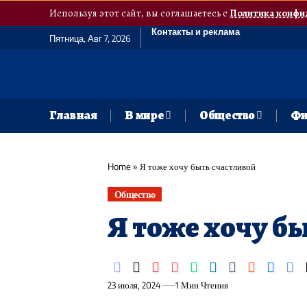
Используя этот сайт, вы соглашаетесь с
Политика конфи
Контакты и реклама
Пятница, Авг 7, 2026
Главная
В мире
Общество
Фи
Home
»
Я тоже хочу быть счастливой
Общество
Я тоже хочу б
23 июля, 2024
1 Мин Чтения