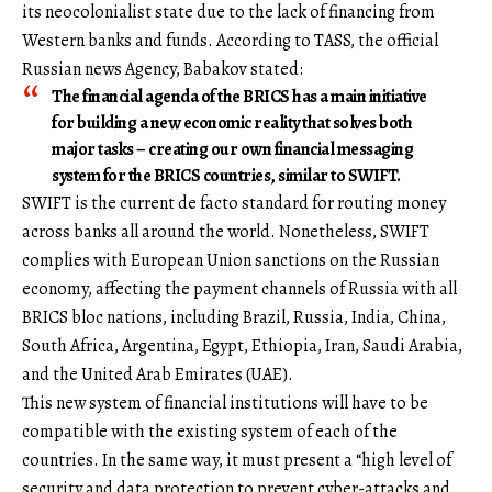
its neocolonialist state due to the lack of financing from
Western banks and funds. According to TASS, the official
Russian news Agency, Babakov stated:
The financial agenda of the BRICS has a main initiative
for building a new economic reality that solves both
major tasks – creating our own financial messaging
system for the BRICS countries, similar to SWIFT.
SWIFT is the current de facto standard for routing money
across banks all around the world. Nonetheless, SWIFT
complies with European Union sanctions on the Russian
economy, affecting the payment channels of Russia with all
BRICS bloc nations, including Brazil, Russia, India, China,
South Africa, Argentina, Egypt, Ethiopia, Iran, Saudi Arabia,
and the United Arab Emirates (UAE).
This new system of financial institutions will have to be
compatible with the existing system of each of the
countries. In the same way, it must present a “high level of
security and data protection to prevent cyber-attacks and