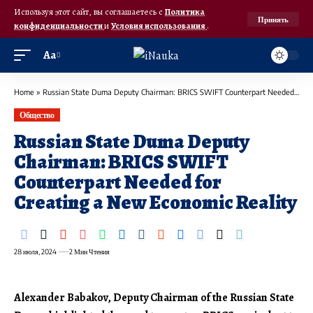
Используя этот сайт, вы соглашаетесь с
Политика
Принять
конфиденциальности
и
Условия использования
.
Аа
Home
»
Russian State Duma Deputy Chairman: BRICS SWIFT Counterpart Needed for Creating a New Economic Reality
Общество
Russian State Duma Deputy
Chairman: BRICS SWIFT
Counterpart Needed for
Creating a New Economic Reality
28 июля, 2024
2 Мин Чтения
Alexander Babakov, Deputy Chairman of the Russian State