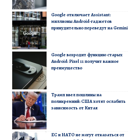
Google отключает Assistant:
миллионы Android-гаджетов
принудительно переведут на Gemini
Google возродит функцию старых
Android: Pixel 11 получит важное
преимущество
Трамп ввел пошлины на
поликремний: США хотят ослабить
зависимость от Китая
ЕС и НАТО не могут отказаться от