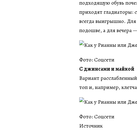
подходящую обувь почем
приходят гладиаторы: 
всегда выигрышно. Для
подошве, а для вечера 
Фото: Соцсети
С джинсами и майкой
Вариант расслабленный
топ и, например, клетч
Фото: Соцсети
Источник