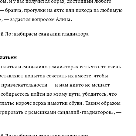
ом, и у вас получится образ, достойный любого
— бранча, прогулки на яхте или похода на любимую
», — задается вопросом Алина.
латьем
платья и сандалиях-гладиаторах есть что-то очень
 оставляют попыток сочетать их вместе, чтобы
 привлекательности — и нам никто не мешает
 собираетесь пойти по этому пути, убедитесь, что
платье короче верха намотки обуви. Таким образом
курировать с ремешками сандалий-гладиаторов», —