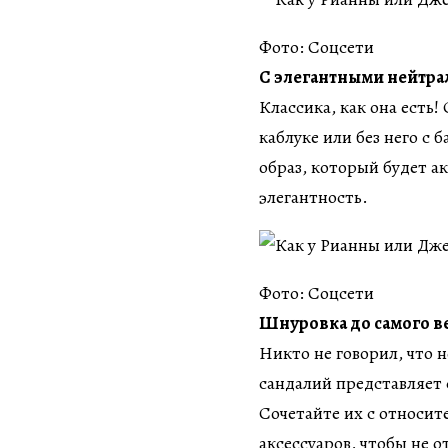
Фото: Соцсети
С элегантными нейтр
Классика, как она есть
каблуке или без него с
образ, который будет а
элегантность.
Фото: Соцсети
Шнуровка до самого в
Никто не говорил, что н
сандалий представляет 
Сочетайте их с относи
аксессуаров, чтобы не 