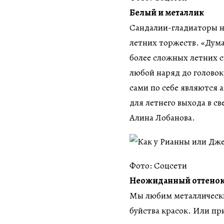
Белый и металлик
Сандалии-гладиаторы на
летних торжеств. «Дума
более сложных летних 
любой наряд до головок
сами по себе являются 
для летнего выхода в с
Алина Лобанова.
Фото: Соцсети
Неожиданный оттено
Мы любим металлические
буйства красок. Или п