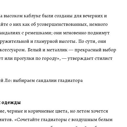
 высоком каблуке были созданы для вечерних и
йте о них как об усовершенствованных, немного
сандалиях с ремешками; они мгновенно поднимут
ружительной и гламурной высоты. По сути, они
аксессуаром. Белый и металлик — прекрасный выбор
вет или прогулки по городу», — утверждает стилист
к одежды
, черные и коричневые цвета, но летом хочется
ринтов. «Сочетайте гладиаторы с воздушным белым