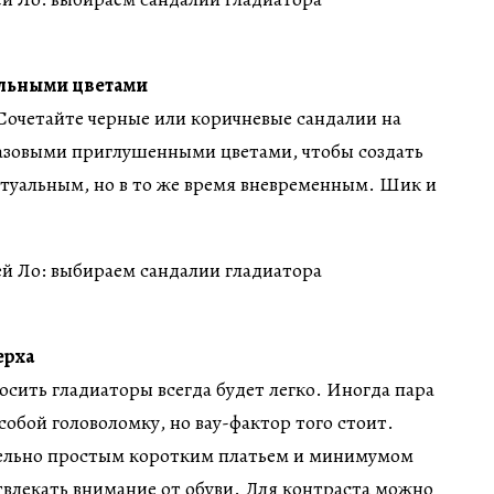
альными цветами
! Сочетайте черные или коричневые сандалии на
 базовыми приглушенными цветами, чтобы создать
ктуальным, но в то же время вневременным. Шик и
ерха
осить гладиаторы всегда будет легко. Иногда пара
собой головоломку, но вау-фактор того стоит.
тельно простым коротким платьем и минимумом
отвлекать внимание от обуви. Для контраста можно