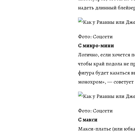
надеть длинный блейзер
Фото: Соцсети
С микро-мини
Логично, если хочется п
чтобы край подола не п
фигура будет казаться 
монохром», — советует
Фото: Соцсети
С макси
Макси-платье (или юбка