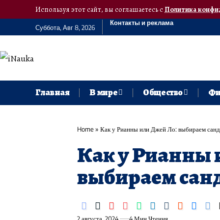
Используя этот сайт, вы соглашаетесь с
Политика конфи
Контакты и реклама
Суббота, Авг 8, 2026
Главная
В мире
Общество
Фи
Home
»
Как у Рианны или Джей Ло: выбираем санд
Как у Рианны 
выбираем сан
2 августа, 2024
4 Мин Чтения