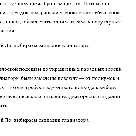
ая в ту эпоху цвела буйным цветом. Потом они
и из трендов, возвращались снова и вот сейчас снова
модников, общая стать одним из самых популярных
илетия.
плоской подошвы до украшенных парадных версий
адиаторы были замечены повсюду — от подиумов и
к. Но они требуют вдумчивого подхода к выбору
ествует несколько стилей гладиаторских сандалий,
ать.