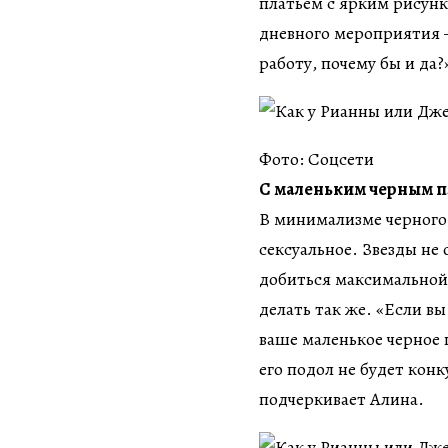
платьем с ярким рисунк
дневного мероприятия 
работу, почему бы и да?
Фото: Соцсети
С маленьким черным п
В минимализме черного 
сексуальное. Звезды не
добиться максимальной
делать так же. «Если вы
ваше маленькое черное 
его подол не будет кон
подчеркивает Алина.