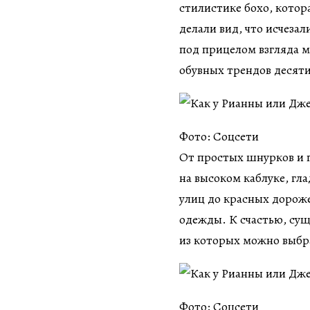
стилистике бохо, котор
делали вид, что исчезал
под прицелом взгляда 
обувных трендов десят
Фото: Соцсети
От простых шнурков и 
на высоком каблуке, гл
улиц до красных дороже
одежды. К счастью, сущ
из которых можно выбр
Фото: Соцсети