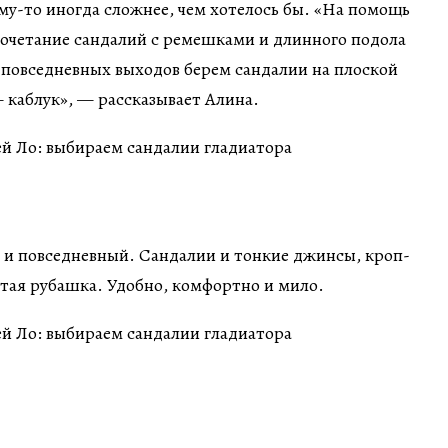
у-то иногда сложнее, чем хотелось бы. «На помощь
сочетание сандалий с ремешками и длинного подола
 повседневных выходов берем сандалии на плоской
— каблук», — рассказывает Алина.
 и повседневный. Сандалии и тонкие джинсы, кроп-
атая рубашка. Удобно, комфортно и мило.