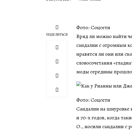
Фото: Соцсети
ПОДЕЛИТЬСЯ
Вряд ли можно найти ч
сандалии с огромным к
нравятся ли они или ск
словосочетания «гладиа
моды середины прошлого
Фото: Соцсети
Сандалии на шнуровке и
и 70-х годов, когда та
О., носили сандалии с 