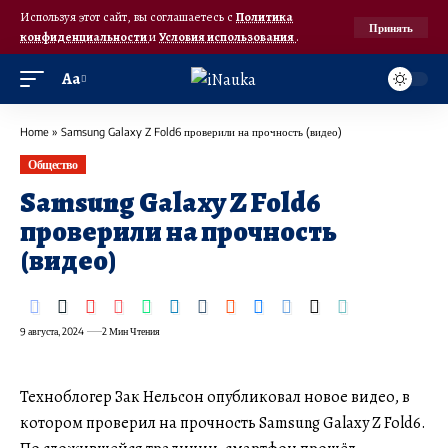
Используя этот сайт, вы соглашаетесь с
Политика
Принять
конфиденциальности
и
Условия использования
.
Аа
Home
»
Samsung Galaxy Z Fold6 проверили на прочность (видео)
Общество
Samsung Galaxy Z Fold6
проверили на прочность
(видео)
9 августа, 2024
2 Мин Чтения
Техноблогер Зак Нельсон опубликовал новое видео, в
котором проверил на прочность Samsung Galaxy Z Fold6.