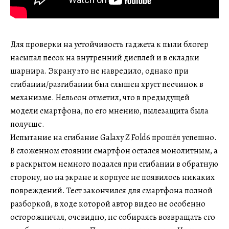
Для проверки на устойчивость гаджета к пыли блогер
насыпал песок на внутренний дисплей и в складки
шарнира. Экрану это не навредило, однако при
сгибании/разгибании был слышен хруст песчинок в
механизме. Нельсон отметил, что в предыдущей
модели смартфона, по его мнению, пылезащита была
получше.
Испытание на сгибание Galaxy Z Fold6 прошёл успешно.
В сложенном стоянии смартфон остался монолитным, а
в раскрытом немного подался при сгибании в обратную
сторону, но на экране и корпусе не появилось никаких
повреждений. Тест закончился для смартфона полной
разборкой, в ходе которой автор видео не особенно
осторожничал, очевидно, не собираясь возвращать его