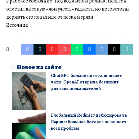
в рабочее состояние. Подводя итоги ролика, Нельсон
отметил высокую «живучесть» гаджета, но посоветовал
держать его подальше от песка и грязи.
Источник
Новое на сайте
ChatGPT больше не ограничивает
чаты: OpenAI открыла безлимит
для всех пользователей
Глобальный Redmi 17 дебютировал в
Европе: большая батарея не решает
всех проблем