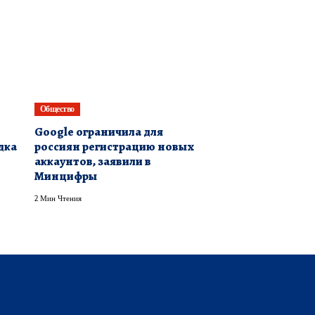
Общество
Google ограничила для
дка
россиян регистрацию новых
аккаунтов, заявили в
Минцифры
2 Мин Чтения