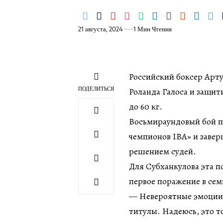
21 августа, 2024
1 Мин Чтения
Российский боксер Арт
ПОДЕЛИТЬСЯ
Роланда Галоса и защит
до 60 кг.
Восьмираундовый бой пр
чемпионов IBA» и заве
решением судей.
Для Субханкулова эта по
первое поражение в сем
— Невероятные эмоции!
титулы. Надеюсь, это то