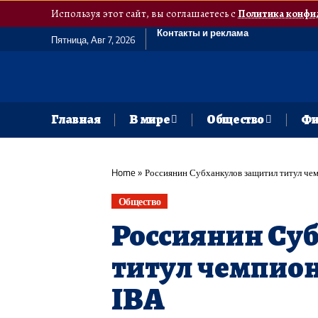
Используя этот сайт, вы соглашаетесь с
Политика конфи
Контакты и реклама
Пятница, Авг 7, 2026
Главная
В мире
Общество
Фи
Home
»
Россиянин Субханкулов защитил титул че
Общество
Россиянин Су
титул чемпион
IBA