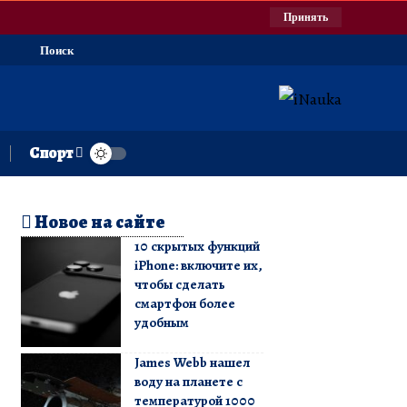
Принять
Поиск
Спорт
Новое на сайте
10 скрытых функций
iPhone: включите их,
чтобы сделать
смартфон более
удобным
James Webb нашел
воду на планете с
температурой 1000