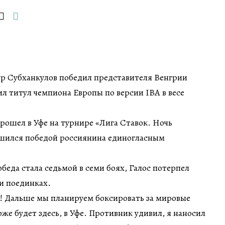
ур Субханкулов победил представителя Венгрии
ил титул чемпиона Европы по версии IBA в весе
ошел в Уфе на турнире «Лига Ставок. Ночь
ршился победой россиянина единогласным
беда стала седьмой в семи боях, Галос потерпел
и поединках.
 Дальше мы планируем боксировать за мировые
же будет здесь, в Уфе. Противник удивил, я наносил