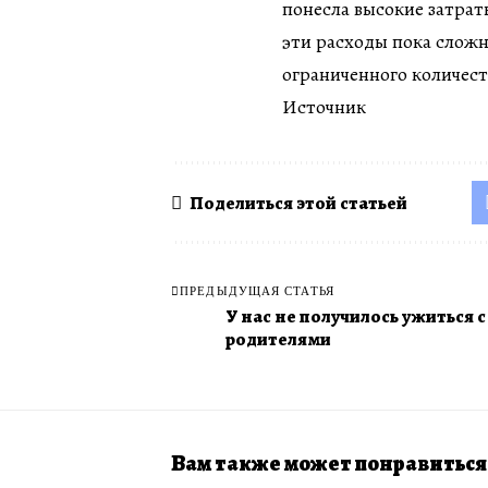
понесла высокие затрат
эти расходы пока сложн
ограниченного количес
Источник
Поделиться этой статьей
ПРЕДЫДУЩАЯ СТАТЬЯ
У нас не получилось ужиться с
родителями
Вам также может понравиться