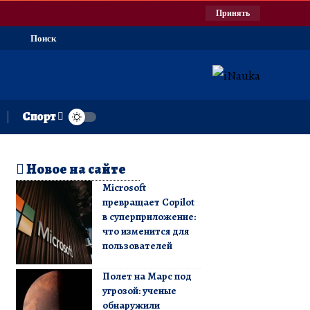
Принять
Поиск
Спорт
Новое на сайте
Microsoft
превращает Copilot
в суперприложение:
что изменится для
пользователей
Полет на Марс под
угрозой: ученые
обнаружили