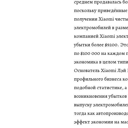
среднем продавалась бо
поскольку приведённые 
получении Xiaomi чисты
электромобилей в разм
компанией Xiaomi элект
убытки более $9200. Это
по $100 000 на каждом 
экономика в целом тип
Основатель Xiaomi Лэй 
профильного бизнеса ко
подобной статистике, 
возникновения убытков 
выпуску электромобиле
тогда как автопроизвод
эффект экономии на ма