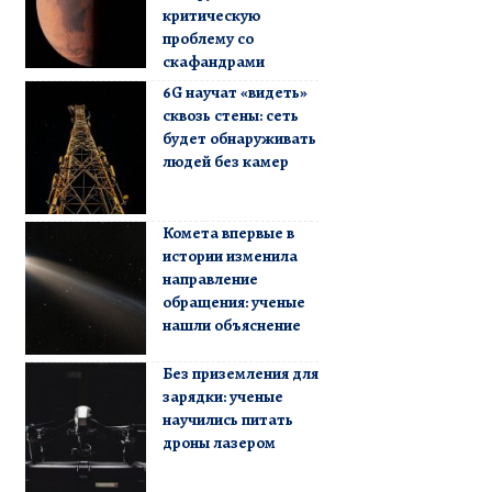
критическую
проблему со
скафандрами
6G научат «видеть»
сквозь стены: сеть
будет обнаруживать
людей без камер
Комета впервые в
истории изменила
направление
обращения: ученые
нашли объяснение
Без приземления для
зарядки: ученые
научились питать
дроны лазером