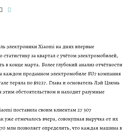
ль электроники Xiaomi на днях впервые
 статистику за квартал с учётом электромобилей,
ть в конце марта. Более глубокий анализ отчётности
 на каждом проданном электромобиле SU7 компания
але теряла по $9237. Глава и основатель Лэй Цзюнь
щён этим обстоятельством и находит разумные
aomi поставила своим клиентам 27 307
к уже отмечалось вчера, совокупная выручка от их
870 млн позволяет определить, что каждая машина в