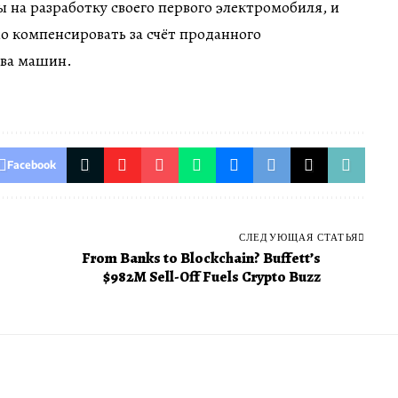
ы на разработку своего первого электромобиля, и
о компенсировать за счёт проданного
тва машин.
Facebook
СЛЕДУЮЩАЯ СТАТЬЯ
From Banks to Blockchain? Buffett’s
$982M Sell-Off Fuels Crypto Buzz