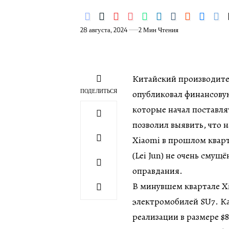
28 августа, 2024
2 Мин Чтения
Китайский производите
ПОДЕЛИТЬСЯ
опубликовал финансовую
которые начал поставля
позволил выявить, что
Xiaomi в прошлом кварт
(Lei Jun) не очень сму
оправдания.
В минувшем квартале Xi
электромобилей SU7. Ка
реализации в размере $