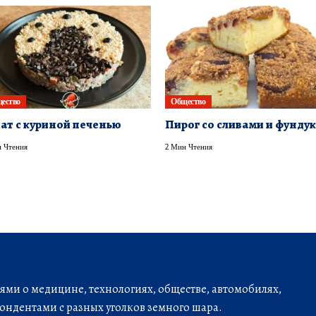
ество
Общество
ат с куриной печенью
Пирог со сливами и фунду
 Чтения
2 Мин Чтения
ми о медицине, технологиях, обществе, автомобилях,
ондентами с разных уголков земного шара.