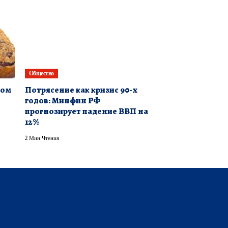
Общество
ком
Потрясение как кризис 90-х
годов: Минфин РФ
прогнозирует падение ВВП на
12%
2 Мин Чтения