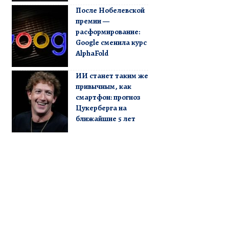
После Нобелевской
премии —
расформирование:
Google сменила курс
AlphaFold
ИИ станет таким же
привычным, как
смартфон: прогноз
Цукерберга на
ближайшие 5 лет