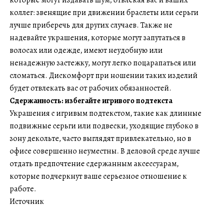
которые могут издавать шум, отвлекая вас и ваших
коллег: звенящие при движении браслеты или серьги
лучше приберечь для других случаев. Также не
надевайте украшения, которые могут запутаться в
волосах или одежде, имеют неудобную или
ненадежную застежку, могут легко поцарапаться или
сломаться. Дискомфорт при ношении таких изделий
будет отвлекать вас от рабочих обязанностей.
Сдержанность: избегайте игривого подтекста
Украшения с игривым подтекстом, такие как длинные
подвижные серьги или подвески, уходящие глубоко в
зону декольте, часто выглядят привлекательно, но в
офисе совершенно неуместны. В деловой среде лучше
отдать предпочтение сдержанным аксессуарам,
которые подчеркнут ваше серьезное отношение к
работе.
Источник