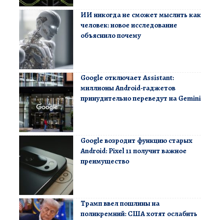
ИИ никогда не сможет мыслить как
человек: новое исследование
объяснило почему
Google отключает Assistant:
миллионы Android-гаджетов
принудительно переведут на Gemini
Google возродит функцию старых
Android: Pixel 11 получит важное
преимущество
Трамп ввел пошлины на
поликремний: США хотят ослабить