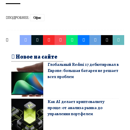
ПОДРОБНЕЕ:
Офис
Новое на сайте
Глобальный Redmi 17 дебютировал в
Европе: большая батарея не решает
всех проблем
Как AI делает криптовалюту
проще: от анализа рынка до
управления портфелем