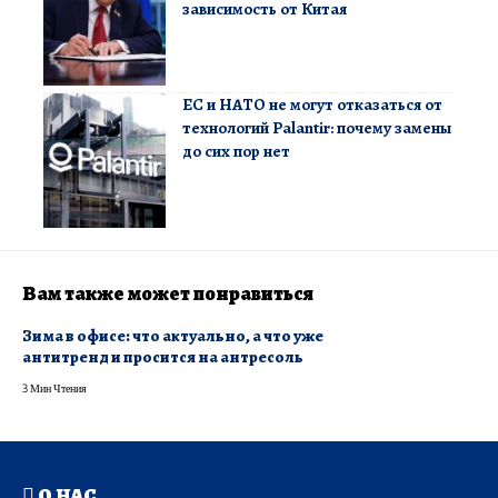
зависимость от Китая
ЕС и НАТО не могут отказаться от
технологий Palantir: почему замены
до сих пор нет
Вам также может понравиться
Зима в офисе: что актуально, а что уже
антитренд и просится на антресоль
3 Мин Чтения
О НАС