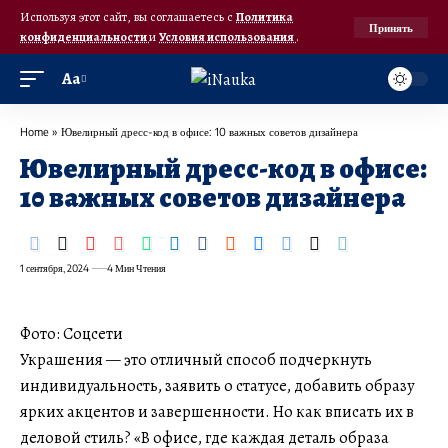
Используя этот сайт, вы соглашаетесь с
Политика
Принять
конфиденциальности
и
Условия использования
.
Аа
Home
»
Ювелирный дресс-код в офисе: 10 важных советов дизайнера
Ювелирный дресс-код в офисе:
10 важных советов дизайнера
1 сентября, 2024
4 Мин Чтения
Фото: Соцсети
Украшения — это отличный способ подчеркнуть
индивидуальность, заявить о статусе, добавить образу
ярких акцентов и завершенности. Но как вписать их в
деловой стиль? «В офисе, где каждая деталь образа