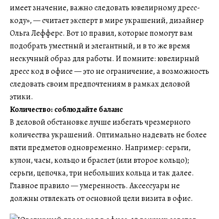
имеет значение, важно следовать ювелирному дресс-
коду», — считает эксперт в мире украшений, дизайнер
Ольга Лефферс. Вот 10 правил, которые помогут вам
подобрать уместный и элегантный, и в то же время
нескучный образ для работы. И помните: ювелирный
дресс код в офисе — это не ограничение, а возможность
следовать своим предпочтениям в рамках деловой
этики.
Количество: соблюдайте баланс
В деловой обстановке лучше избегать чрезмерного
количества украшений. Оптимально надевать не более
пяти предметов одновременно. Например: серьги,
кулон, часы, кольцо и браслет (или второе кольцо);
серьги, цепочка, три небольших кольца и так далее.
Главное правило — умеренность. Аксессуары не
должны отвлекать от основной цели визита в офис.