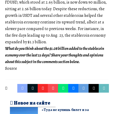
FDUSD, which stood at 2.65 billion, is now down 90 million,
sitting at 2.56 billion today. Despite these reductions, the
growth in USDT and several other stablecoins helped the
stablecoin economy continue its upward trend, albeit at a
slower pace compared to previous weeks. For instance, in
the five days leading up to Aug. 23, the stablecoin economy
expanded by $1.3 billion.
What do you think about the $1.08 billion added to the stablecoin
economy over the last 15 days? Share your thoughts and opinions
about this subject in the comments section below.
Source
Новое на сайте
«Туда не купишь билет и за