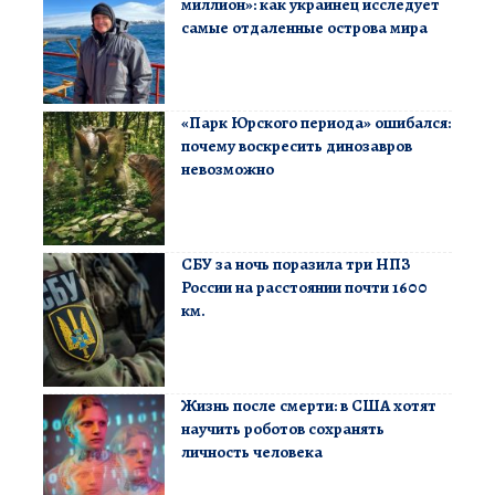
миллион»: как украинец исследует
самые отдаленные острова мира
«Парк Юрского периода» ошибался:
почему воскресить динозавров
невозможно
СБУ за ночь поразила три НПЗ
России на расстоянии почти 1600
км.
Жизнь после смерти: в США хотят
научить роботов сохранять
личность человека