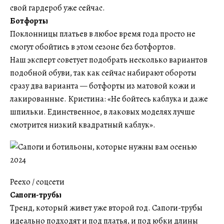
свой гардероб уже сейчас.
Ботфорты
Поклонницы платьев в любое время года просто не
смогут обойтись в этом сезоне без ботфортов.
Наш эксперт советует подобрать несколько вариантов
подобной обуви, так как сейчас набирают обороты
сразу два варианта — ботфорты из матовой кожи и
лакированные. Кристина: «Не бойтесь каблука и даже
шпильки. Единственное, в лаковых моделях лучше
смотрится низкий квадратный каблук».
Peexo / соцсети
Сапоги-трубы
Тренд, который живет уже второй год. Сапоги-трубы
идеально подходят и под платья, и под юбки длины