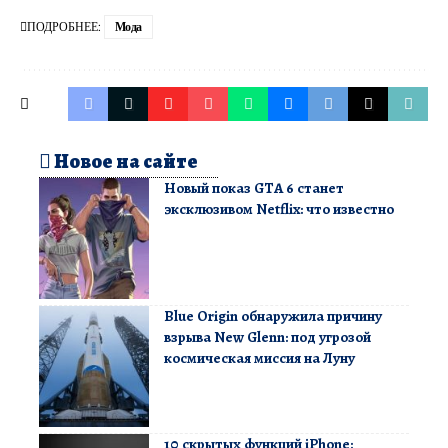
ПОДРОБНЕЕ:
Мода
Новое на сайте
Новый показ GTA 6 станет
эксклюзивом Netflix: что известно
Blue Origin обнаружила причину
взрыва New Glenn: под угрозой
космическая миссия на Луну
10 скрытых функций iPhone: