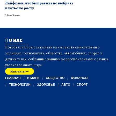
Лайфхаки, чтобы правильно выбрать
платье по росту
2 Мин Чтения
О НАС
Новостной блок с актуальными ежедневными статьями о
медицине, технологиях, обществе, автомобилях, спорте и
других темах, собранные нашими корреспондентами с разных
уголков земного шара.
Контакты
ГЛАВНАЯ
В МИРЕ
ОБЩЕСТВО
ФИНАНСЫ
ТЕХНОЛОГИИ
ЗДОРОВЬЕ
АВТО
СПОРТ