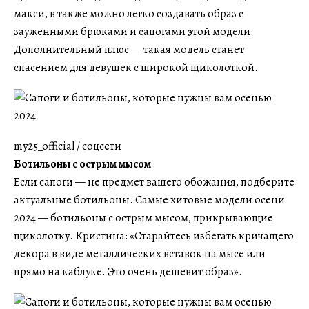
макси, в также можно легко создавать образ с
зауженными брюками и сапогами этой модели.
Дополнительный плюс — такая модель станет
спасением для девушек с широкой щиколоткой.
my25_official / соцсети
Ботильоны с острым мысом
Если сапоги — не предмет вашего обожания, подберите
актуальные ботильоны. Самые хитовые модели осени
2024 — ботильоны с острым мысом, прикрывающие
щиколотку. Кристина: «Старайтесь избегать кричащего
декора в виде металлических вставок на мысе или
прямо на каблуке. Это очень дешевит образ».