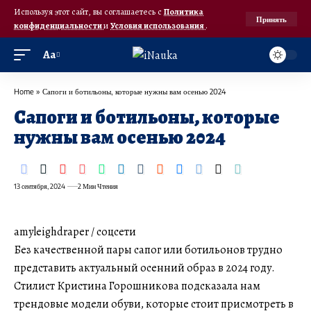
Используя этот сайт, вы соглашаетесь с
Политика
Принять
конфиденциальности
и
Условия использования
.
Аа
Home
»
Сапоги и ботильоны, которые нужны вам осенью 2024
Сапоги и ботильоны, которые
нужны вам осенью 2024
13 сентября, 2024
2 Мин Чтения
amyleighdraper / соцсети
Без качественной пары сапог или ботильонов трудно
представить актуальный осенний образ в 2024 году.
Стилист Кристина Горошникова подсказала нам
трендовые модели обуви, которые стоит присмотреть в