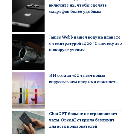
включите их, чтобы сделать
смартфон более удобным
James Webb нашел воду на планете
с температурой 1000 °C: почему это
шокирует ученых
ИИ создал 700 тысяч новых
вирусов: в чем прорыв и опасность
ChatGPT больше не ограничивает
чаты: OpenAI открыла безлимит
для всех пользователей