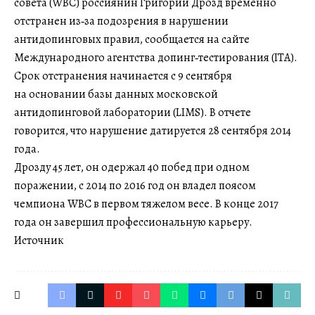
совета (WBC) россиянин Григорий Дрозд временно
отстранен из‑за подозрения в нарушении
антидопинговых правил, сообщается на сайте
Международного агентства допинг‑тестирования (ITA).
Срок отстранения начинается с 9 сентября
на основании базы данных московской
антидопинговой лаборатории (LIMS). В отчете
говорится, что нарушение датируется 28 сентября 2014
года.
Дрозду 45 лет, он одержал 40 побед при одном
поражении, с 2014 по 2016 год он владел поясом
чемпиона WBC в первом тяжелом весе. В конце 2017
года он завершил профессиональную карьеру.
Источник