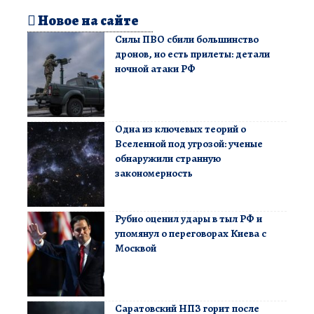
Новое на сайте
Силы ПВО сбили большинство
дронов, но есть прилеты: детали
ночной атаки РФ
Одна из ключевых теорий о
Вселенной под угрозой: ученые
обнаружили странную
закономерность
Рубио оценил удары в тыл РФ и
упомянул о переговорах Киева с
Москвой
Саратовский НПЗ горит после