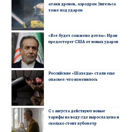
атаки дронов, аэродром Энгельса
тоже под ударом
«Все будет сожжено дотла»: Иран
предостерег США от новых ударов
Российские «Шахеды» стали еще
опаснее: что изменилось
С 1 августа действуют новые
тарифы на воду: где выросла цена и
сколько стоит кубометр