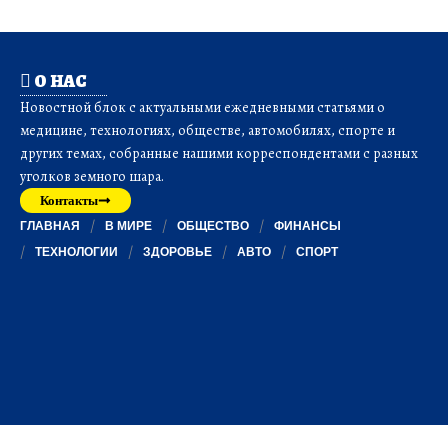
О НАС
Новостной блок с актуальными ежедневными статьями о
медицине, технологиях, обществе, автомобилях, спорте и
других темах, собранные нашими корреспондентами с разных
уголков земного шара.
Контакты
ГЛАВНАЯ
В МИРЕ
ОБЩЕСТВО
ФИНАНСЫ
ТЕХНОЛОГИИ
ЗДОРОВЬЕ
АВТО
СПОРТ