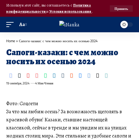
Используя этот сайт, вы соглашаетесь с
Политика
Принять
конфиденциальности
и
Условия использования
.
Аа
Home
»
Сапоги-казаки: с чем можно носить их осенью 2024
Сапоги-казаки: с чем можно
носить их осенью 2024
19 сентября, 2024
4 Мин Чтения
Фото: Соцсети
За что мы любим осень? За возможность щеголять в
красивой обуви! Казаки, ставшие настоящей
классикой, сейчас в тренде и мы увидим их на улицах
модных столиц мира. Эти стильные и удобные сапоги и