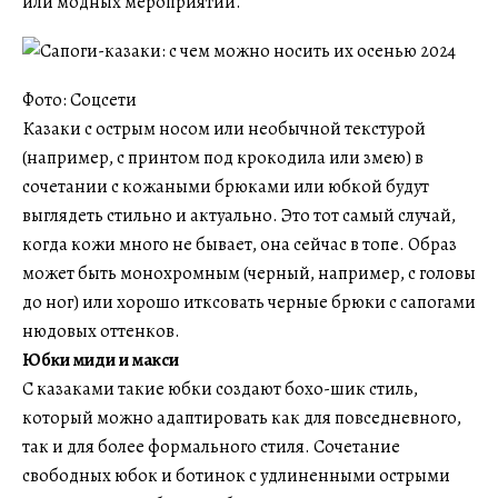
или модных мероприятий.
Фото: Соцсети
Казаки с острым носом или необычной текстурой
(например, с принтом под крокодила или змею) в
сочетании с кожаными брюками или юбкой будут
выглядеть стильно и актуально. Это тот самый случай,
когда кожи много не бывает, она сейчас в топе. Образ
может быть монохромным (черный, например, с головы
до ног) или хорошо итксовать черные брюки с сапогами
нюдовых оттенков.
Юбки миди и макси
С казаками такие юбки создают бохо-шик стиль,
который можно адаптировать как для повседневного,
так и для более формального стиля. Сочетание
свободных юбок и ботинок с удлиненными острыми