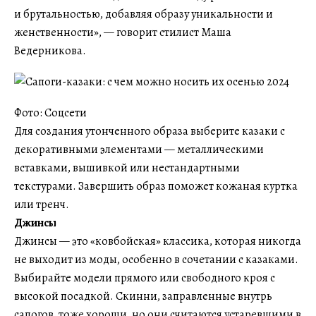
и брутальностью, добавляя образу уникальности и
женственности», — говорит стилист Маша
Ведерникова.
Фото: Соцсети
Для создания утонченного образа выберите казаки с
декоративными элементами — металлическими
вставками, вышивкой или нестандартными
текстурами. Завершить образ поможет кожаная куртка
или тренч.
Джинсы
Джинсы — это «ковбойская» классика, которая никогда
не выходит из моды, особенно в сочетании с казаками.
Выбирайте модели прямого или свободного кроя с
высокой посадкой. Скинни, заправленные внутрь
сапогов, тоже хороши, но они считаются устаревшими в