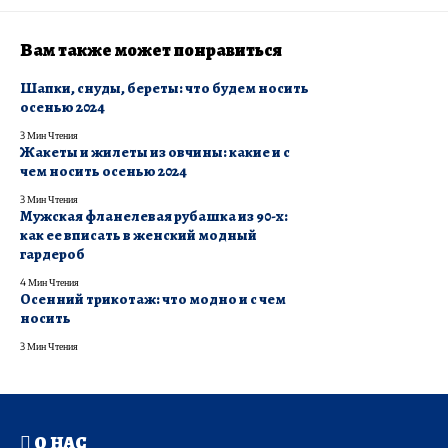
Вам также может понравиться
Шапки, снуды, береты: что будем носить
осенью 2024
3 Мин Чтения
Жакеты и жилеты из овчины: какие и с
чем носить осенью 2024
3 Мин Чтения
Мужская фланелевая рубашка из 90-х:
как ее вписать в женский модный
гардероб
4 Мин Чтения
Осенний трикотаж: что модно и с чем
носить
3 Мин Чтения
О НАС