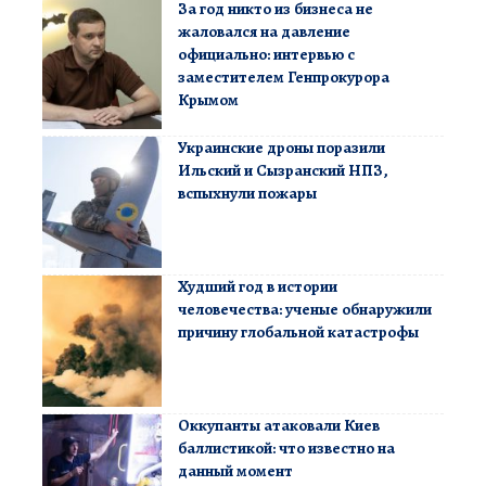
За год никто из бизнеса не
жаловался на давление
официально: интервью с
заместителем Генпрокурора
Крымом
Украинские дроны поразили
Ильский и Сызранский НПЗ,
вспыхнули пожары
Худший год в истории
человечества: ученые обнаружили
причину глобальной катастрофы
Оккупанты атаковали Киев
баллистикой: что известно на
данный момент