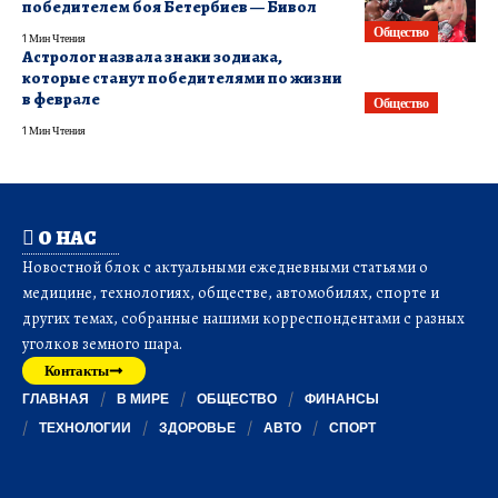
победителем боя Бетербиев — Бивол
Общество
1 Мин Чтения
Астролог назвала знаки зодиака,
которые станут победителями по жизни
в феврале
Общество
1 Мин Чтения
О НАС
Новостной блок с актуальными ежедневными статьями о
медицине, технологиях, обществе, автомобилях, спорте и
других темах, собранные нашими корреспондентами с разных
уголков земного шара.
Контакты
ГЛАВНАЯ
В МИРЕ
ОБЩЕСТВО
ФИНАНСЫ
ТЕХНОЛОГИИ
ЗДОРОВЬЕ
АВТО
СПОРТ