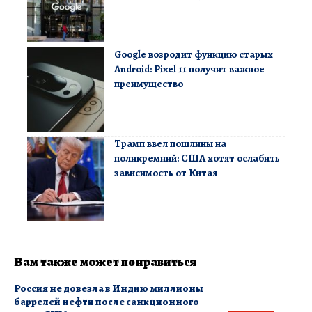
Google возродит функцию старых
Android: Pixel 11 получит важное
преимущество
Трамп ввел пошлины на
поликремний: США хотят ослабить
зависимость от Китая
Вам также может понравиться
Россия не довезла в Индию миллионы
баррелей нефти после санкционного