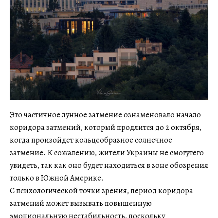
Это частичное лунное затмение ознаменовало начало
коридора затмений, который продлится до 2 октября,
когда произойдет кольцеобразное солнечное
затмение. К сожалению, жители Украины не смогутего
увидеть, так как оно будет находиться в зоне обозрения
только в Южной Америке.
С психологической точки зрения, период коридора
затмений может вызывать повышенную
эмоциональную нестабильность, поскольку