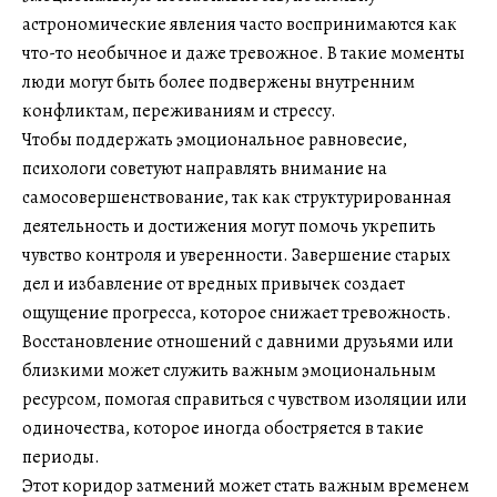
астрономические явления часто воспринимаются как
что-то необычное и даже тревожное. В такие моменты
люди могут быть более подвержены внутренним
конфликтам, переживаниям и стрессу.
Чтобы поддержать эмоциональное равновесие,
психологи советуют направлять внимание на
самосовершенствование, так как структурированная
деятельность и достижения могут помочь укрепить
чувство контроля и уверенности. Завершение старых
дел и избавление от вредных привычек создает
ощущение прогресса, которое снижает тревожность.
Восстановление отношений с давними друзьями или
близкими может служить важным эмоциональным
ресурсом, помогая справиться с чувством изоляции или
одиночества, которое иногда обостряется в такие
периоды.
Этот коридор затмений может стать важным временем