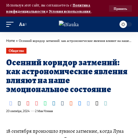
Используя этот сайт, вы соглашаетесь с
Политика
Принять
конфиденциальности
и
Условия использования
.
Аа
Home
»
Осенний коридор затмений: как астрономические явления влияют на наше эмоциональное состояние
Общество
Осенний коридор затмений:
как астрономические явления
влияют на наше
эмоциональное состояние
20 сентября, 2024
2 Мин Чтения
18 сентября произошло лунное затмение, когда Луна