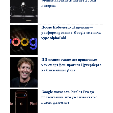
ученые научились питать дроны
лазером
После Нобелевской премии —
расформирование: Google сменила
курс AlphaFold
ИИ станет таким же привычным,
как смартфон: прогноз Цукерберга
на ближайшие 5 лет
Google показала Pixel 11 Pro до
презентации: что уже известно о
новом флагмане