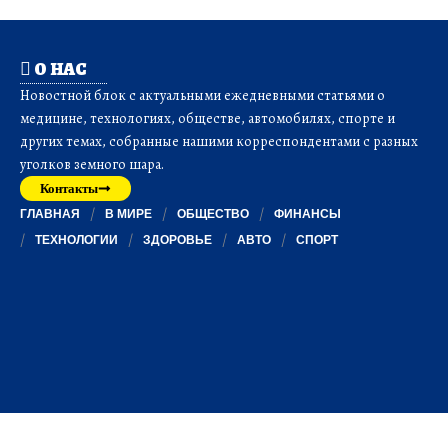
О НАС
Новостной блок с актуальными ежедневными статьями о
медицине, технологиях, обществе, автомобилях, спорте и
других темах, собранные нашими корреспондентами с разных
уголков земного шара.
Контакты
ГЛАВНАЯ
В МИРЕ
ОБЩЕСТВО
ФИНАНСЫ
ТЕХНОЛОГИИ
ЗДОРОВЬЕ
АВТО
СПОРТ