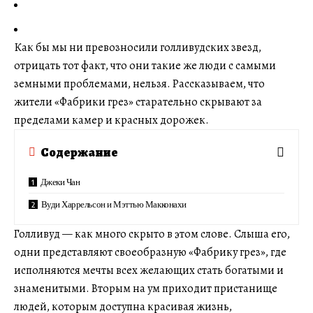
Как бы мы ни превозносили голливудских звезд,
отрицать тот факт, что они такие же люди с самыми
земными проблемами, нельзя. Рассказываем, что
жители «Фабрики грез» старательно скрывают за
пределами камер и красных дорожек.
Содержание
Джеки Чан
Вуди Харрельсон и Мэттью Макконахи
Голливуд — как много скрыто в этом слове. Слыша его,
одни представляют своеобразную «Фабрику грез», где
исполняются мечты всех желающих стать богатыми и
знаменитыми. Вторым на ум приходит пристанище
людей, которым доступна красивая жизнь,