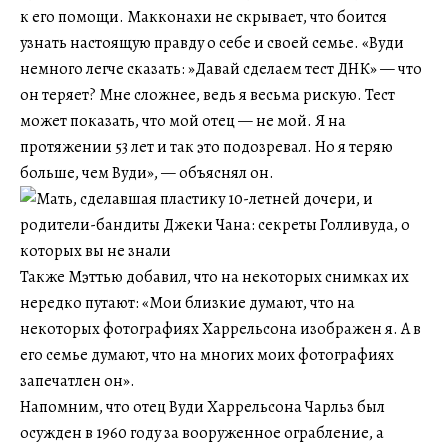
к его помощи. Макконахи не скрывает, что боится
узнать настоящую правду о себе и своей семье. «Вуди
немного легче сказать: »Давай сделаем тест ДНК» — что
он теряет? Мне сложнее, ведь я весьма рискую. Тест
может показать, что мой отец — не мой. Я на
протяжении 53 лет и так это подозревал. Но я теряю
больше, чем Вуди», — объяснял он.
Также Мэттью добавил, что на некоторых снимках их
нередко путают: «Мои близкие думают, что на
некоторых фотографиях Харрельсона изображен я. А в
его семье думают, что на многих моих фотографиях
запечатлен он».
Напомним, что отец Вуди Харрельсона Чарльз был
осужден в 1960 году за вооруженное ограбление, а