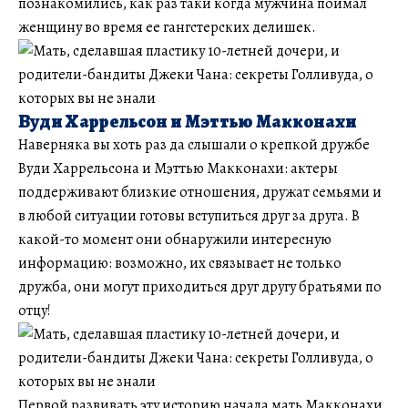
познакомились, как раз таки когда мужчина поймал
женщину во время ее гангстерских делишек.
Вуди Харрельсон и Мэттью Макконахи
Наверняка вы хоть раз да слышали о крепкой дружбе
Вуди Харрельсона и Мэттью Макконахи: актеры
поддерживают близкие отношения, дружат семьями и
в любой ситуации готовы вступиться друг за друга. В
какой-то момент они обнаружили интересную
информацию: возможно, их связывает не только
дружба, они могут приходиться друг другу братьями по
отцу!
Первой развивать эту историю начала мать Макконахи.