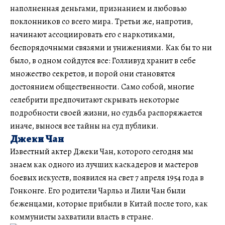
наполненная деньгами, признанием и любовью
поклонников со всего мира. Третьи же, напротив,
начинают ассоциировать его с наркотиками,
беспорядочными связями и унижениями. Как бы то ни
было, в одном сойдутся все: Голливуд хранит в себе
множество секретов, и порой они становятся
достоянием общественности. Само собой, многие
селебрити предпочитают скрывать некоторые
подробности своей жизни, но судьба распоряжается
иначе, вынося все тайны на суд публики.
Джеки Чан
Известный актер Джеки Чан, которого сегодня мы
знаем как одного из лучших каскадеров и мастеров
боевых искусств, появился на свет 7 апреля 1954 года в
Гонконге. Его родители Чарльз и Лили Чан были
беженцами, которые прибыли в Китай после того, как
коммунисты захватили власть в стране.