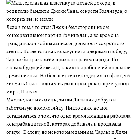
Дело в том, что отец Джеки был сторонником
консервативной партии Гоминьдан, а во времена
гражданской войны занимал должность секретного
агента. После того как коммунисты одержали победу,
Чарльз был раскрыт и признан врагом народа. По
словам будущей звезды, таких подробностей он долгое
время не знал. Но больше всего его удивил тот факт, что
его мать была… одним из главных игроков преступного
мира Шанхая!
Многие, как и сам сын, знали Лили как добрую и
заботливую домохозяйку. Никто даже не мог
догадываться о том, что одно время женщина работала
контрабандисткой, которая добывала и продавала
опиум. К слову, по некоторым данным, Чарльз и Лили