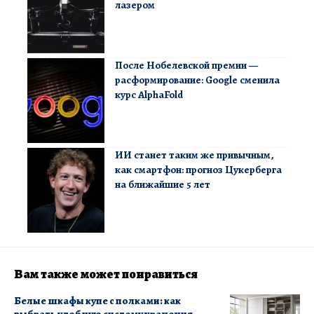
лазером
После Нобелевской премии —
расформирование: Google сменила
курс AlphaFold
ИИ станет таким же привычным,
как смартфон: прогноз Цукерберга
на ближайшие 5 лет
Вам также может понравиться
Белые шкафы купе с полками: как