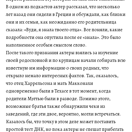
В одном из подкастов актер рассказал, что несколько
лет назад они сидели в Греции и обсуждали, как близки
они и их семьи, как неожиданно его родительница
сказала: «Вуди, я знала твоего отца». Все поняли, какие
подробности она опустила после ее «знала». Это было
наполненное особым смыслом слово.
После такого признания актеры взялись за изучение
своей родословной и по крупицам начали собирать всю
известную им информацию о своих родных, что
открыло немало интересных фактов. Так, оказалось,
что отец Харрельсона и мать Макконахи
одновременно были в Техасе в тот момент, когда
родители Мэттью были в разводе. Помимо этого,
возможные братья также обнаружили чеки из
заведений, где эти двое, вероятно, могли встречаться.
Казалось бы, что точку в этом деле может поставить
простой тест ДНК, но пока актеры не спешат прибегать