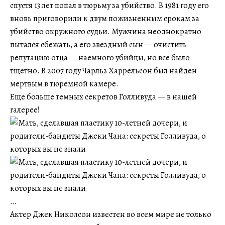
спустя 13 лет попал в тюрьму за убийство. В 1981 году его
вновь приговорили к двум пожизненным срокам за
убийство окружного судьи. Мужчина неоднократно
пытался сбежать, а его звездный сын — очистить
репутацию отца — наемного убийцы, но все было
тщетно. В 2007 году Чарльз Харрельсон был найден
мертвым в тюремной камере.
Еще больше темных секретов Голливуда — в нашей
галерее!
…
Актер Джек Николсон известен во всем мире не только