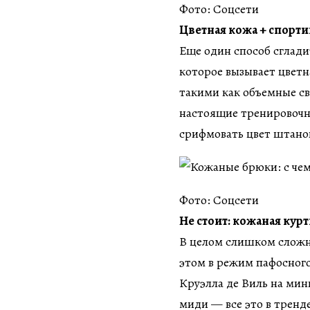
Фото: Соцсети
Цветная кожа + спорт
Еще один способ сглади
которое вызывает цветн
такими как объемные св
настоящие тренировочн
срифмовать цвет штанов
Фото: Соцсети
Не стоит: кожаная кур
В целом слишком сложно
этом в режим пафосного
Круэлла де Виль на мин
миди — все это в тренд