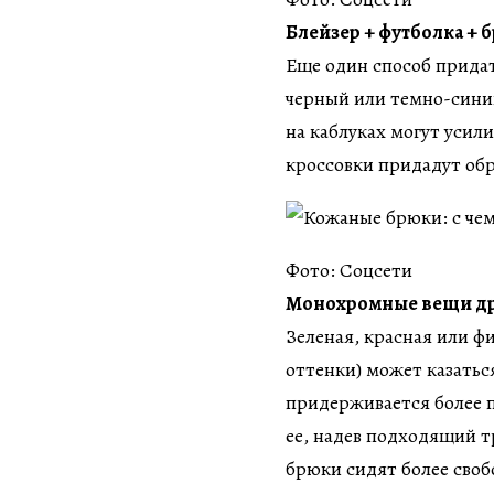
Блейзер + футболка + 
Еще один способ прида
черный или темно-синий
на каблуках могут усил
кроссовки придадут обр
Фото: Соцсети
Монохромные вещи др
Зеленая, красная или ф
оттенки) может казаться
придерживается более 
ее, надев подходящий 
брюки сидят более своб