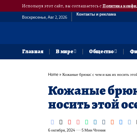
Используя этот сайт, вы соглашаетесь с
Политика конфи
Контакты и реклама
Воскресенье, Авг 2, 2026
Главная
В мире
Общество
Фи
Home
»
Кожаные брюки: с чем и как их носить это
Кожаные брюки
носить этой о
6 октября, 2024
5 Мин Чтения