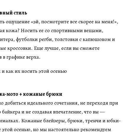
ивный стиль
ть ощущение «эй, посмотрите все скорее на меня!»,
ая кожа? Носить ее со спортивными вещами,
итера, футболки регби, толстовки с капюшоном и
ые кроссовки. Еще лучше, если вы сможете
 в графике верха.
тка-мото + кожаные брюки
 добиться идеального сочетания, не переходя при
 байкера и не создавая впечатление, что вы —
ималках. Кожаные блейзеры, брюки, тренчи и юбки-
е этой осенью, но мы настоятельно рекомендуем