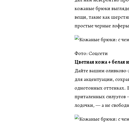
кожаные брюки выгляде
вещи, такие как шерст
простые черные лоферы
Фото: Соцсети
Цветная кожа + белая 
Дайте вашим оливково-
для акцентуации, сохра
однотонных оттенках. 
приталенных силуэтов —
лодочки, — а не свобо