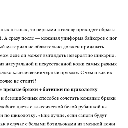
ных штанах, то первыми в голову приходят образы
й. А сразу после — кожаная униформа байкеров с ног
ый материал не обязательно должен придавать
амом деле он может выглядеть невероятно шикарно.
 из натуральной и искусственной кожи самых разных
только классические черные прямые. С чем и как их
 точно не стоит)?
 + прямые брюки + ботинки по щиколотку
 и безошибочных способов сочетать кожаные брюки
юбого цвета с классической белой рубашкой на
и по щиколотку. «Еще лучше, если сапоги будут
как в случае с белыми ботильонами из змеиной кожи