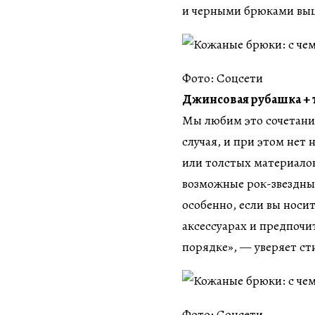
и черными брюками выш
Фото: Соцсети
Джинсовая рубашка +
Мы любим это сочетание
случая, и при этом нет
или толстых материалов
возможные рок-звездны
особенно, если вы носи
аксессуарах и предпочи
порядке», — уверяет ст
Фото: Соцсети