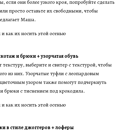
ы, если они более узкого кроя, попробуйте сделать
или просто оставьте их свободными, чтобы
редлагает Маша.
отаж и брюки + узорчатая обувь
 текстуру, выберите и свитер с текстурой, чтобы
ого из них. Узорчатые туфли с леопардовым
 цветочным узором также помогут подчеркнуть
и брюки с тиснением под крокодила.
ки в стиле джоггеров + лоферы