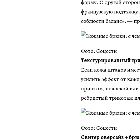
форму. С другой сторон
французскую подтяжку 
соблюсти баланс», — п
Фото: Соцсети
Текстурированный трик
Если кожа штанов имеет
усилить эффект от кажд
принтом, полоской или
ребристый трикотаж ил
Фото: Соцсети
Свитер оверсайз + брю