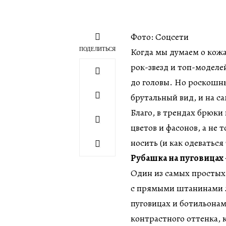
Фото: Соцсети
ПОДЕЛИТЬСЯ
Когда мы думаем о кожа
рок-звезд и топ-моделе
до головы. Но роскошн
брутальный вид, и на с
Благо, в трендах брюки
цветов и фасонов, а не 
носить (и как одеваться
Рубашка на пуговицах
Один из самых простых
с прямыми штанинами л
пуговицах и ботильонам
контрастного оттенка, 