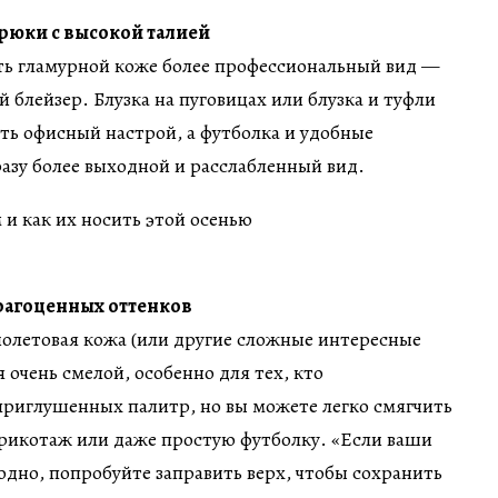
брюки с высокой талией
ть гламурной коже более профессиональный вид —
 блейзер. Блузка на пуговицах или блузка и туфли
ить офисный настрой, а футболка и удобные
азу более выходной и расслабленный вид.
агоценных оттенков
иолетовая кожа (или другие сложные интересные
 очень смелой, особенно для тех, кто
приглушенных палитр, но вы можете легко смягчить
трикотаж или даже простую футболку. «Если ваши
одно, попробуйте заправить верх, чтобы сохранить