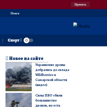
Принять
Поиск
Спорт
Новое на сайте
Украинские дроны
добрались до склада
Wildberries в
Самарской области
(видео)
Силы ПВО сбили
большинство
дронов, но есть