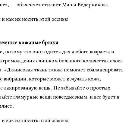
е», — объясняет стилист Маша Ведерникова.
 темные кожаные брюки
, потому что оно годится для любого возраста и
 нагромождения слишком большого количества слоев
. «Джинсовая ткань также помогает сбалансировать
е вибрации, которые может излучать кожа,
те лакированную вещь. Не забывайте о простых
тайте гламурные вещи повседневным, и все будет в
илист.