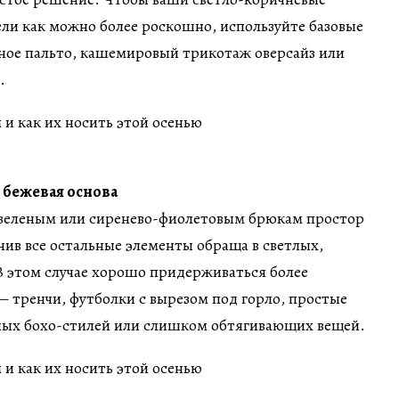
ли как можно более роскошно, используйте базовые
яное пальто, кашемировый трикотаж оверсайз или
.
и бежевая основа
зеленым или сиренево-фиолетовым брюкам простор
нив все остальные элементы обраща в светлых,
В этом случае хорошо придерживаться более
 тренчи, футболки с вырезом под горло, простые
дных бохо-стилей или слишком обтягивающих вещей.