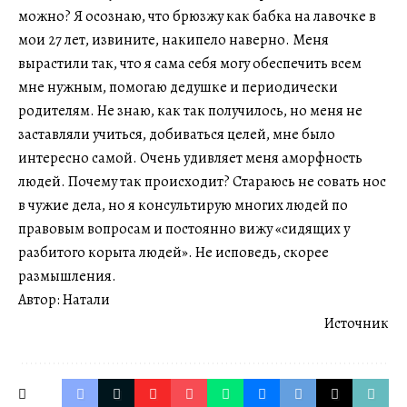
можно? Я осознаю, что брюзжу как бабка на лавочке в
мои 27 лет, извините, накипело наверно. Меня
вырастили так, что я сама себя могу обеспечить всем
мне нужным, помогаю дедушке и периодически
родителям. Не знаю, как так получилось, но меня не
заставляли учиться, добиваться целей, мне было
интересно самой. Очень удивляет меня аморфность
людей. Почему так происходит? Стараюсь не совать нос
в чужие дела, но я консультирую многих людей по
правовым вопросам и постоянно вижу «сидящих у
разбитого корыта людей». Не исповедь, скорее
размышления.
Автор: Натали
Источник