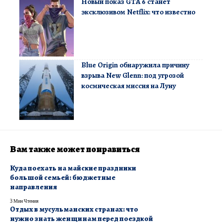
Новый показ GTA 6 станет
эксклюзивом Netflix: что известно
Blue Origin обнаружила причину
взрыва New Glenn: под угрозой
космическая миссия на Луну
Вам также может понравиться
Куда поехать на майские праздники
большой семьей: бюджетные
направления
3 Мин Чтения
Отдых в мусульманских странах: что
нужно знать женщинам перед поездкой