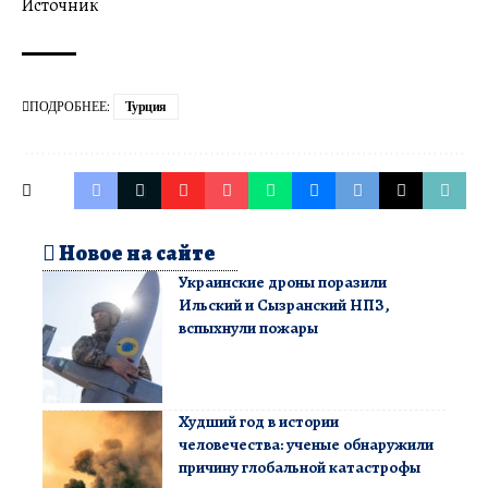
Источник
ПОДРОБНЕЕ:
Турция
Новое на сайте
Украинские дроны поразили
Ильский и Сызранский НПЗ,
вспыхнули пожары
Худший год в истории
человечества: ученые обнаружили
причину глобальной катастрофы