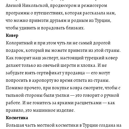
Аленой Никольской, продюсером и режиссером
программы о путешествиях, которая рассказала нам,
что можно привезти друзьям и родным из Турции,
чтобы удивить и порадовать близких.
Ковер
Колоритный и при этом чуть ли не самый дорогой
подарок, который вы можете привезти из этой страны.
Как говорит наш эксперт, настоящий турецкий ковер
делают только из овечьей шерсти и хлопка. И не
забудьте взять сертификат у продавца — его могут
попросить в аэропорту во время отлета из страны.
Помимо прочего, при покупке ковра смотрите, чтобы с
тыльной стороны были узелки — это говорит о ручной
работе. И не гонитесь за яркими расцветками — как
правило, это машинное изделие.
Косметика
Большая часть местной косметики в Турции создана на