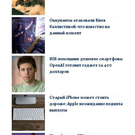
Оккупанты атаковали Киев
баллистикой: что известно на
данный момент
ИИ-помощник дешевле смартфона:
OpenAI готовит гаджет за 400
долларов
Старый iPhone может стоить
дороже: Apple неожиданно подняла
выплаты