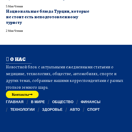
5 Мин Чтения
Национальные блюда Турции, которые
не стоит есть неподготовленному
туристу
2 Мин Чтения
О НАС
Новостной блок с актуальными ежедневными статьями о
медицине, технологиях, обществе, автомобилях, спорте и
других темах, собранные нашими корреспондентами с разных
уголков земного шара.
Контакты
ГЛАВНАЯ
В МИРЕ
ОБЩЕСТВО
ФИНАНСЫ
ТЕХНОЛОГИИ
ЗДОРОВЬЕ
АВТО
СПОРТ