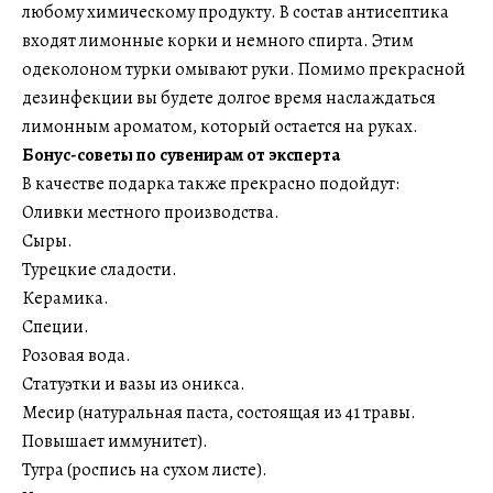
любому химическому продукту. В состав антисептика
входят лимонные корки и немного спирта. Этим
одеколоном турки омывают руки. Помимо прекрасной
дезинфекции вы будете долгое время наслаждаться
лимонным ароматом, который остается на руках.
Бонус-советы по сувенирам от эксперта
В качестве подарка также прекрасно подойдут:
Оливки местного производства.
Сыры.
Турецкие сладости.
Керамика.
Специи.
Розовая вода.
Статуэтки и вазы из оникса.
Месир (натуральная паста, состоящая из 41 травы.
Повышает иммунитет).
Тугра (роспись на сухом листе).