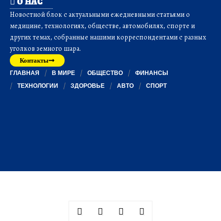
О НАС
Новостной блок с актуальными ежедневными статьями о
медицине, технологиях, обществе, автомобилях, спорте и
других темах, собранные нашими корреспондентами с разных
уголков земного шара.
Контакты
ГЛАВНАЯ
В МИРЕ
ОБЩЕСТВО
ФИНАНСЫ
ТЕХНОЛОГИИ
ЗДОРОВЬЕ
АВТО
СПОРТ