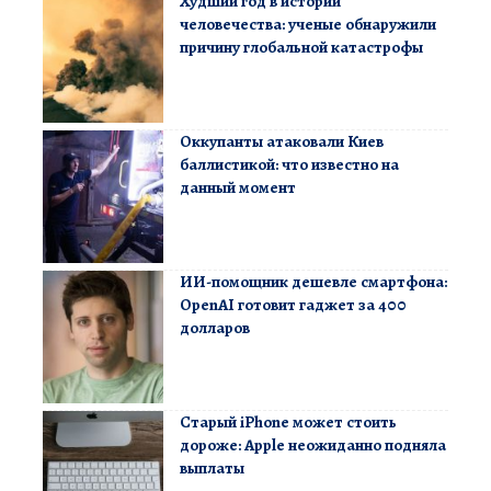
Худший год в истории
человечества: ученые обнаружили
причину глобальной катастрофы
Оккупанты атаковали Киев
баллистикой: что известно на
данный момент
ИИ-помощник дешевле смартфона:
OpenAI готовит гаджет за 400
долларов
Старый iPhone может стоить
дороже: Apple неожиданно подняла
выплаты