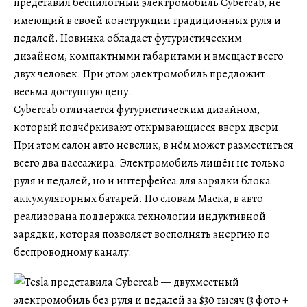
представил беспилотный электромобиль Cybercab, не
имеющий в своей конструкции традиционных руля и
педалей. Новинка обладает футуристическим
дизайном, компактными габаритами и вмещает всего
двух человек. При этом электромобиль предложит
весьма доступную цену.
Cybercab отличается футуристическим дизайном,
который подчёркивают открывающиеся вверх двери.
При этом салон авто невелик, в нём может разместиться
всего два пассажира. Электромобиль лишён не только
руля и педалей, но и интерфейса для зарядки блока
аккумуляторных батарей. По словам Маска, в авто
реализована поддержка технологии индуктивной
зарядки, которая позволяет восполнять энергию по
беспроводному каналу.