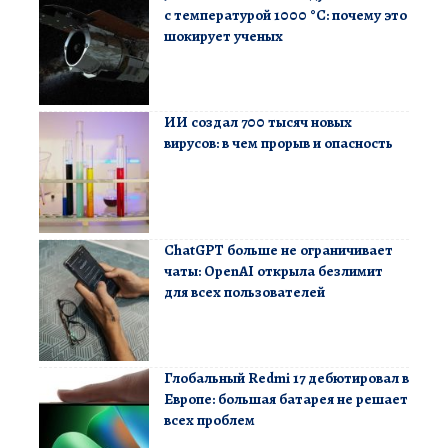
с температурой 1000 °C: почему это
шокирует ученых
ИИ создал 700 тысяч новых
вирусов: в чем прорыв и опасность
ChatGPT больше не ограничивает
чаты: OpenAI открыла безлимит
для всех пользователей
Глобальный Redmi 17 дебютировал в
Европе: большая батарея не решает
всех проблем