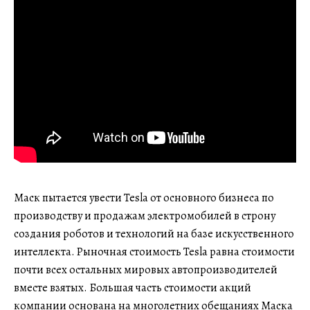
Маск пытается увести Tesla от основного бизнеса по
производству и продажам электромобилей в строну
создания роботов и технологий на базе искусственного
интеллекта. Рыночная стоимость Tesla равна стоимости
почти всех остальных мировых автопроизводителей
вместе взятых. Большая часть стоимости акций
компании основана на многолетних обещаниях Маска