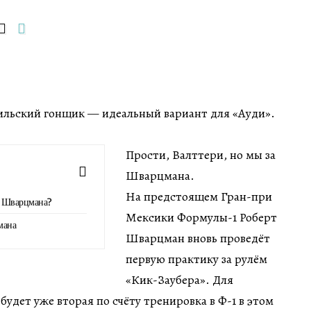
ильский гонщик — идеальный вариант для «Ауди».
Прости, Валттери, но мы за
Шварцмана.
На предстоящем Гран-при
ми Шварцмана?
Мексики Формулы-1 Роберт
мана
Шварцман вновь проведёт
первую практику за рулём
«Кик-Заубера». Для
будет уже вторая по счёту тренировка в Ф-1 в этом