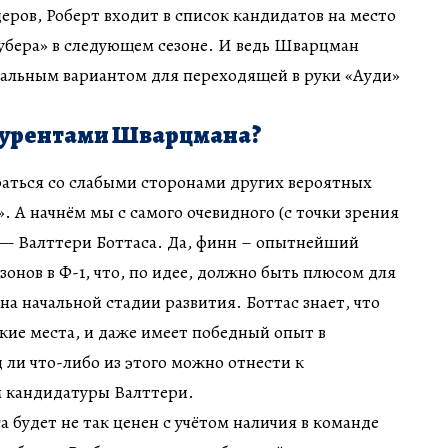
еров, Роберт входит в список кандидатов на место
убера» в следующем сезоне. И ведь Шварцман
еальным вариантом для переходящей в руки «Ауди»
нкурентами Шварцмана?
раться со слабыми сторонами других вероятных
. А начнём мы с самого очевидного (с точки зрения
 — Валттери Боттаса. Да, финн – опытнейший
зонов в Ф-1, что, по идее, должно быть плюсом для
а начальной стадии развития. Боттас знает, что
окие места, и даже имеет победный опыт в
 ли что-либо из этого можно отнести к
 кандидатуры Валттери.
а будет не так ценен с учётом наличия в команде