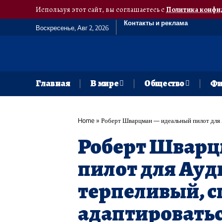
Используя этот сайт, вы соглашаетесь с
Политика конфи
Контакты и реклама
Воскресенье, Авг 2, 2026
Главная
В мире
Общество
Фи
Home
»
Роберт Шварцман — идеальный пилот для А
Роберт Шварц
пилот для Ауд
терпеливый, с
адаптировать