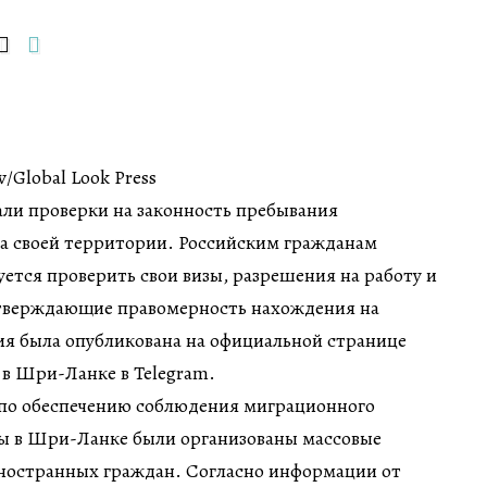
v/Global Look Press
ли проверки на законность пребывания
а своей территории. Российским гражданам
ется проверить свои визы, разрешения на работу и
тверждающие правомерность нахождения на
ия была опубликована на официальной странице
 в Шри-Ланке в Telegram.
по обеспечению соблюдения миграционного
ны в Шри-Ланке были организованы массовые
иностранных граждан. Согласно информации от