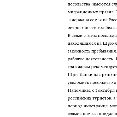
посольства, имеются сл
миграционных правил. Т
задержана семья из Росс
острове почти год без 
В связи с этим посольс
находящимся на Шри-Ла
законность пребывания.
рабочую деятельность. 
гражданам рекомендует
Шри-Ланки для решения
уведомить посольство 
Напомним, с 1 октября
российских туристов, а
период иностранцы могут
возможностью продления