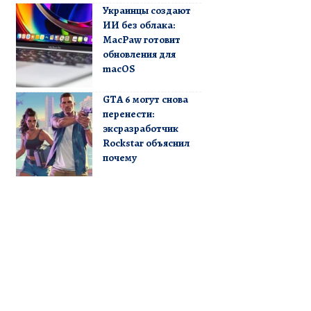
Украинцы создают
ИИ без облака:
MacPaw готовит
обновления для
macOS
GTA 6 могут снова
перенести:
эксразработчик
Rockstar объяснил
почему