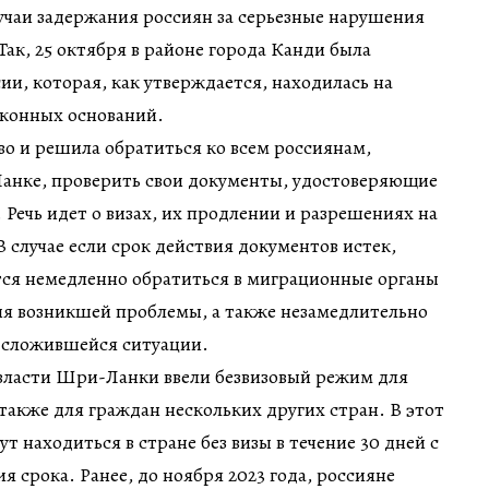
учаи задержания россиян за серьезные нарушения
ак, 25 октября в районе города Канди была
ии, которая, как утверждается, находилась на
законных оснований.
тво и решила обратиться ко всем россиянам,
нке, проверить свои документы, удостоверяющие
 Речь идет о визах, их продлении и разрешениях на
В случае если срок действия документов истек,
ся немедленно обратиться в миграционные органы
 возникшей проблемы, а также незамедлительно
о сложившейся ситуации.
 власти Шри-Ланки ввели безвизовый режим для
 также для граждан нескольких других стран. В этот
 находиться в стране без визы в течение 30 дней с
 срока. Ранее, до ноября 2023 года, россияне