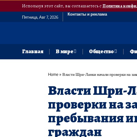
Используя этот сайт, вы соглашаетесь с
Политика конфи
Контакты и реклама
Пятница, Авг 7, 2026
Главная
В мире
Общество
Фи
Home
»
Власти Шри-Ланки начали проверки на за
Власти Шри-Л
проверки на з
пребывания и
граждан