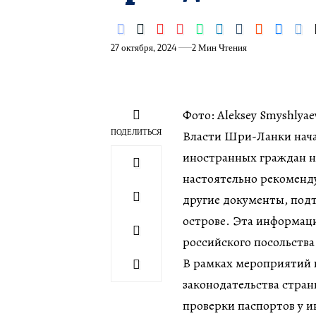
27 октября, 2024
2 Мин Чтения
Фото: Aleksey Smyshlyae
ПОДЕЛИТЬСЯ
Власти Шри-Ланки нача
иностранных граждан н
настоятельно рекоменду
другие документы, под
острове. Эта информац
российского посольства
В рамках мероприятий 
законодательства стра
проверки паспортов у 