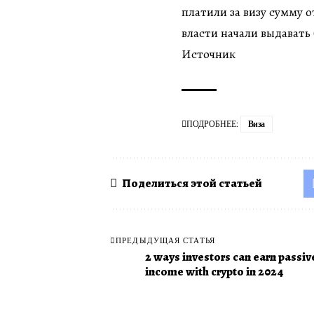
платили за визу сумму о
власти начали выдавать
Источник
ПОДРОБНЕЕ:
Виза
Поделиться этой статьей
ПРЕДЫДУЩАЯ СТАТЬЯ
2 ways investors can earn passiv
income with crypto in 2024