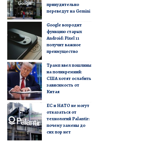
принудительно
переведут на Gemini
Google возродит
функцию старых
Android: Pixel 11
получит важное
преимущество
Трамп ввел пошлины
на поликремний:
США хотят ослабить
зависимость от
Китая
ЕС и НАТО не могут
отказаться от
технологий Palantir:
почему замены до
сих пор нет