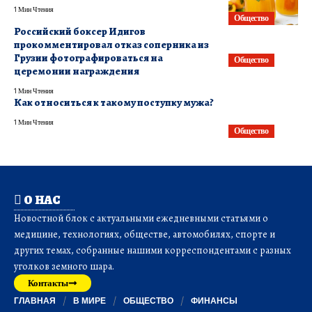
1 Мин Чтения
Общество
Российский боксер Идигов
прокомментировал отказ соперника из
Грузии фотографироваться на
Общество
церемонии награждения
1 Мин Чтения
Как относиться к такому поступку мужа?
1 Мин Чтения
Общество
О НАС
Новостной блок с актуальными ежедневными статьями о
медицине, технологиях, обществе, автомобилях, спорте и
других темах, собранные нашими корреспондентами с разных
уголков земного шара.
Контакты
ГЛАВНАЯ
В МИРЕ
ОБЩЕСТВО
ФИНАНСЫ