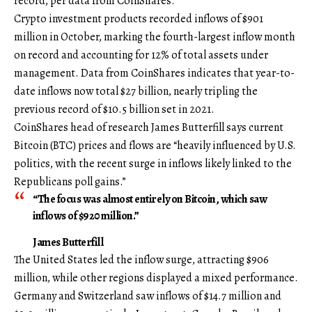
record, per data from CoinShares.
Crypto investment products recorded inflows of $901
million in October, marking the fourth-largest inflow month
on record and accounting for 12% of total assets under
management. Data from CoinShares indicates that year-to-
date inflows now total $27 billion, nearly tripling the
previous record of $10.5 billion set in 2021.
CoinShares head of research James Butterfill says current
Bitcoin (BTC) prices and flows are “heavily influenced by U.S.
politics, with the recent surge in inflows likely linked to the
Republicans poll gains.”
“The focus was almost entirely on Bitcoin, which saw
inflows of $920 million.”
James Butterfill
The United States led the inflow surge, attracting $906
million, while other regions displayed a mixed performance.
Germany and Switzerland saw inflows of $14.7 million and