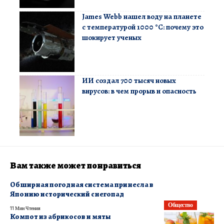
James Webb нашел воду на планете
с температурой 1000 °C: почему это
шокирует ученых
ИИ создал 700 тысяч новых
вирусов: в чем прорыв и опасность
Вам также может понравиться
Обширная погодная система принесла в
Японию исторический снегопад
Общество
11 Мин Чтения
Компот из абрикосов и мяты