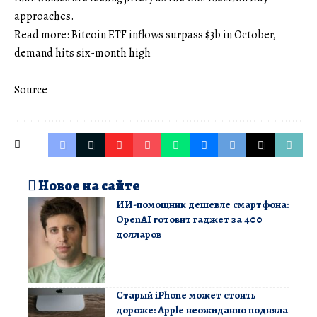
approaches.
Read more: Bitcoin ETF inflows surpass $3b in October,
demand hits six-month high
Source
Новое на сайте
ИИ-помощник дешевле смартфона:
OpenAI готовит гаджет за 400
долларов
Старый iPhone может стоить
дороже: Apple неожиданно подняла