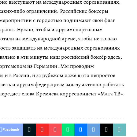
ярно выступают на международных соревнованиях.
каких‑либо ограничений. Российские боксеры
мероприятии с гордостью поднимают свой флаг
траны. Нужно, чтобы и другие спортивные
отали на международной арене, чтобы не только
ость защищать на международных соревнованиях
квально в эти минуты наш российский боксёр здесь,
спортсменом из Германии. Мы проводим
и в России, и за рубежом даже в это непростое
вить и другим федерациям задачу активно работать
передает слова Кремлева корреспондент «Матч ТВ».
Facebook