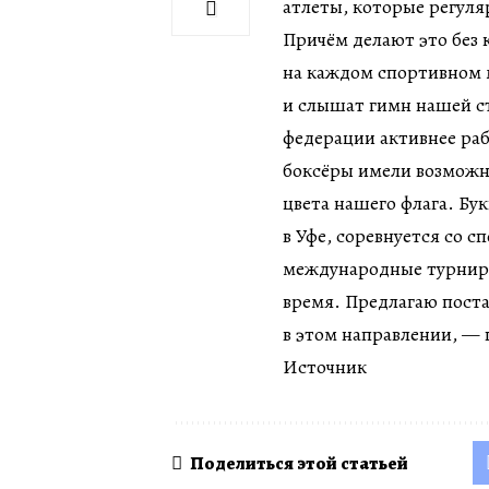
атлеты, которые регул
Причём делают это без 
на каждом спортивном 
и слышат гимн нашей с
федерации активнее раб
боксёры имели возможн
цвета нашего флага. Бу
в Уфе, соревнуется со 
международные турниры 
время. Предлагаю поста
в этом направлении, — 
Источник
Поделиться этой статьей