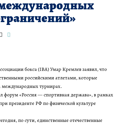
 международных
ограничений»
социации бокса (IBA) Умар Кремлев заявил, что
ственными российскими атлетами, которые
а международных турнирах.
вал форум «Россия — спортивная держава», в рамках
при президенте РФ по физической культуре
егодня, по сути, единственные отечественные