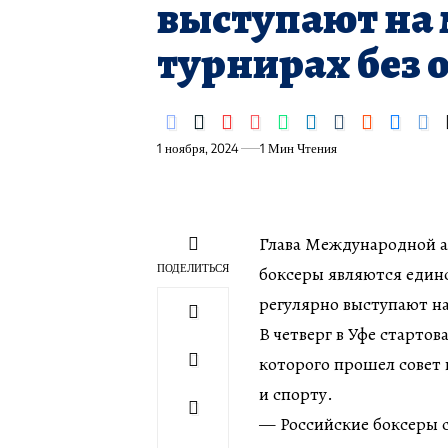
выступают на
турнирах без 
1 ноября, 2024
1 Мин Чтения
Глава Международной ас
ПОДЕЛИТЬСЯ
боксеры являются един
регулярно выступают н
В четверг в Уфе старто
которого прошел совет 
и спорту.
— Российские боксеры с