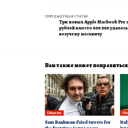
ПРЕДЫДУЩАЯ СТАТЬЯ
Три новых Apple Macbook Pro з
рублей вместо 600 000 удалось
везучему москвичу
Вам также может понравиться
Общество
Общ
Sam Bankman-Fried tweets for
Ita