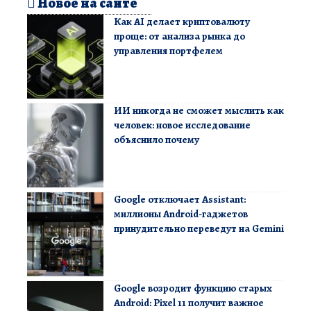
Новое на сайте
Как AI делает криптовалюту
проще: от анализа рынка до
управления портфелем
ИИ никогда не сможет мыслить как
человек: новое исследование
объяснило почему
Google отключает Assistant:
миллионы Android-гаджетов
принудительно переведут на Gemini
Google возродит функцию старых
Android: Pixel 11 получит важное