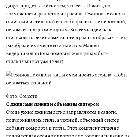
дадут, придется жить с тем, что есть. И жить, по
возможности, радостно и красиво. Резиновые сапоги —
отличный и стильный способ справиться с непогодой,
оставаясь при этом модным. Вот семь идей, как
стилизовать резиновые сапоги в разных образах — мы
разобрали их вместе со стилистом Машей
Ведерниковой (она помогает женщинам быть
стильными вот уже 19 лет).
Фото: Соцсети
С джинсами скинни и объемным свитером
Очень узкие джинсы легко заправляются в сапоги,
подчеркивая их стиль, а уютный, объемный свитер
добавит комфорта и тепла. Этот комплект отлично
подойдет для осенних прогулок по городу или парку, да