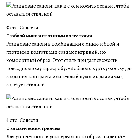
Фото: Соцсети
С юбкой мини и плотными колготками
Резиновые сапоги в комбинации с мини-юбкой и
плотными колготками создают игривый, но
комфортный образ. Этот стиль придаст свежести
повседневному гардеробу. «Добавьте куртку-косуху для
создания контраста или теплый пуховик для зимы», —
советует стилист.
Фото: Соцсети
С классическим тренчем
Для утонченного и универсального образа наденьте