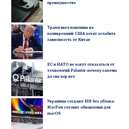
преимущество
Трамп ввел пошлины на
поликремний: США хотят ослабить
зависимость от Китая
ЕС и НАТО не могут отказаться от
технологий Palantir: почему замены
до сих пор нет
Украинцы создают ИИ без облака:
MacPaw готовит обновления для
macOS