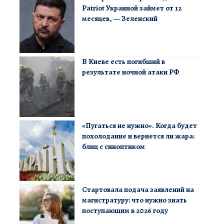
Patriot Украиной займет от 12
месяцев, — Зеленский
В Киеве есть погибший в
результате ночной атаки РФ
«Пугаться не нужно». Когда будет
похолодание и вернется ли жара:
блиц с синоптиком
Стартовала подача заявлений на
магистратуру: что нужно знать
поступающим в 2026 году