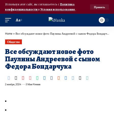
Используя этот сайт, вы соглашаетесь с
Политика
Принять
конфиденциальности
и
Условия использования
.
Аа
Home
»
Все обсуждают новое фото Паулины Андреевой с сыном Федора Бондарчука
Общество
Все обсуждают новое фото
Паулины Андреевой с сыном
Федора Бондарчука
2 ноября, 2024
3 Мин Чтения