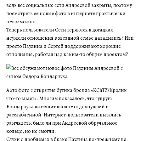
ведь все социальные сети Андреевой закрыты, поэтому
посмотреть ее новые фото в интернете практически
невозможно.
Теперь пользователи Сети теряются в догадках —
неужели отношения в звездной семье наладились? Или
просто Паулина и Сергей поддерживают хорошие
отношения, работая над каким-то общим проектом?
А это фото с открытия бутика бренда «KChTZ/Кролик
что-то знает». Многим показалось, что супруга
Бондарчука выглядит вполне отдохнувшей и
расслабленной. Интернет-пользователи пытались
разглядеть, было ли при Андреевой обручальное
кольцо, но не смогли.
Слухи о проблемах в браке Паулина по-прежнему не