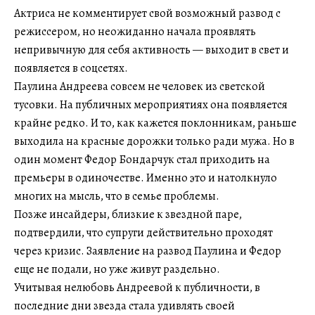
Актриса не комментирует свой возможный развод с
режиссером, но неожиданно начала проявлять
непривычную для себя активность — выходит в свет и
появляется в соцсетях.
Паулина Андреева совсем не человек из светской
тусовки. На публичных мероприятиях она появляется
крайне редко. И то, как кажется поклонникам, раньше
выходила на красные дорожки только ради мужа. Но в
один момент Федор Бондарчук стал приходить на
премьеры в одиночестве. Именно это и натолкнуло
многих на мысль, что в семье проблемы.
Позже инсайдеры, близкие к звездной паре,
подтвердили, что супруги действительно проходят
через кризис. Заявление на развод Паулина и Федор
еще не подали, но уже живут раздельно.
Учитывая нелюбовь Андреевой к публичности, в
последние дни звезда стала удивлять своей