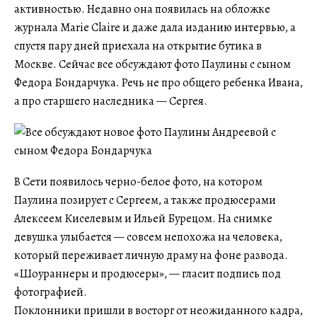
активностью. Недавно она появилась на обложке
журнала Marie Claire и даже дала изданию интервью, а
спустя пару дней приехала на открытие бутика в
Москве. Сейчас все обсуждают фото Паулины с сыном
Федора Бондарчука. Речь не про общего ребенка Ивана,
а про старшего наследника — Сергея.
В Сети появилось черно-белое фото, на котором
Паулина позирует с Сергеем, а также продюсерами
Алексеем Киселевым и Ильей Бурецом. На снимке
девушка улыбается — совсем непохожа на человека,
который переживает личную драму на фоне развода.
«Шоураннеры и продюсеры», — гласит подпись под
фотографией.
Поклонники пришли в восторг от неожиданного кадра,