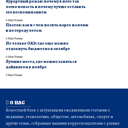
Курортный роман: почему в него так
легко попасть и почему лучше оставить
его воспоминанием
4 Мин Чтения
Платок: как и с чем носить парео на пляж
и по городу летом
4 Мин Чтения
Не только ОАЭ: где еще можно
отдохнуть бюджетно в октябре
4 Мин Чтения
Лучшие места, где можно заняться
дайвингом в ноябре
3 Мин Чтения
О НАС
Новостной блок с актуальными ежедневными статьями о
медицине, технологиях, обществе, автомобилях, спорте и
других темах, собранные нашими корреспондентами с разных