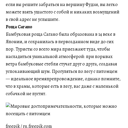
если вы решите забраться на вершину Фудзи, вы легко
можете взять ушастого с собой и никаких возмущений
в свой адрес не услышите.
Роща Сагано
Бамбуковая роща Сагано была образована в 14 веке в
Японии, и сохранилась в первозданном виде до сих
пор. Туристы со всего мира приезжают туда, чтобы
насладиться уникальной атмосферой: при порывах
ветра бамбуковые стебли стучат друг о друга, создавая
успокаивающий шум. Прогуляться по лесу с питомцем
— идеальное времяпрепровождение, однако помните,
что в храмы, которые есть в лесу, вас даже с маленькой
собачкой не пустят.
freepik / ru.freepik.com