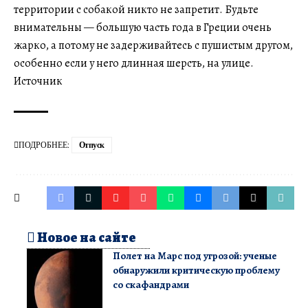
территории с собакой никто не запретит. Будьте
внимательны — большую часть года в Греции очень
жарко, а потому не задерживайтесь с пушистым другом,
особенно если у него длинная шерсть, на улице.
Источник
ПОДРОБНЕЕ:
Отпуск
Новое на сайте
Полет на Марс под угрозой: ученые
обнаружили критическую проблему
со скафандрами