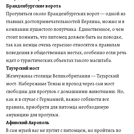
Бранденбургские ворота
Прогуляться около Бранденбургских ворот — одной из
главных достопримечательностей Берлина, можно и в
компании пушистого попутчика. Единственное, о чем
стоит помнить, что питомец должен быть на поводке,
так как немцы очень серьезно относятся к правилам
поведения в общественных местах, особенно если речь
идет о туристических объектах такого масштаба.
Тауэрский мост
Жемчужина столицы Великобритании — Тауэрский
мост. Набережные Темзы и проход через сам мост
свободны для прогулок с домашними животными. Но,
как и в случае с Германией, важно соблюсти все
правила, приобретя для питомца необходимую
амуницию для прогулки.
Афинский Акрополь
В сам музей вас не пустят с питомцем, но пройтись по