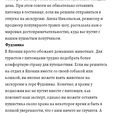
день. При этом совсем не обязательно оставлять
питомца в гостинице, если вы решили отправиться в
отпуске на экскурсию. Алена Никольская, режиссер и
продюсер популярного трэвел-шоу, рассказала нам о
мировых достопримечательностях, куда вас пустят с
вашим пушистым попутчиком.
Фудзияма
В Японии просто обожают домашних животных. Для
туристов с питомцами трудно подобрать более
комфортную страну для путешествия. Если вы решитесь
на отдых в Японии вместе со своей собакой или
кошкой, вы вполне можете взять животное на
экскурсию к горе Фудзияма. Конечно, в храмы у
подножия вас не пустят вместе с питомцев, как
поясняет наш эксперт, однако вы можете оставить
пушистика около храма на некоторое время и быть в
полной уверенности, что с ним ничего не случится. А