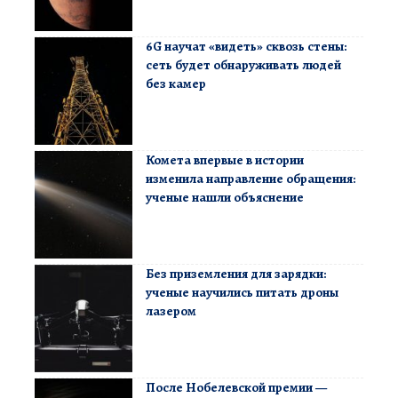
6G научат «видеть» сквозь стены:
сеть будет обнаруживать людей
без камер
Комета впервые в истории
изменила направление обращения:
ученые нашли объяснение
Без приземления для зарядки:
ученые научились питать дроны
лазером
После Нобелевской премии —