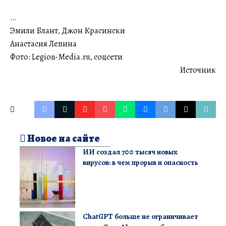
…
Эмили Блант, Джон Красински
Анастасия Лепина
Фото: Legion-Media.ru, соцсети
Источник
Новое на сайте
ИИ создал 700 тысяч новых
вирусов: в чем прорыв и опасность
ChatGPT больше не ограничивает