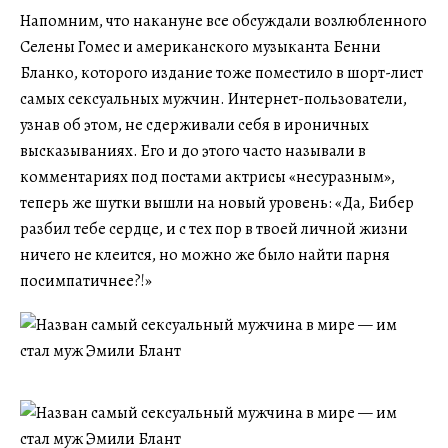
Напомним, что накануне все обсуждали возлюбленного
Селены Гомес и американского музыканта Бенни
Бланко, которого издание тоже поместило в шорт-лист
самых сексуальных мужчин. Интернет-пользователи,
узнав об этом, не сдерживали себя в ироничных
высказываниях. Его и до этого часто называли в
комментариях под постами актрисы «несуразным»,
теперь же шутки вышли на новый уровень: «Да, Бибер
разбил тебе сердце, и с тех пор в твоей личной жизни
ничего не клеится, но можно же было найти парня
посимпатичнее?!»