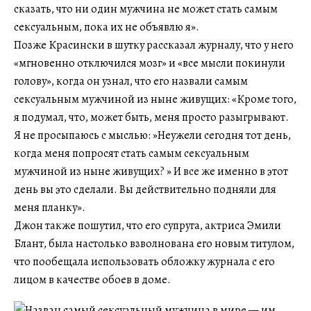
сказать, что ни один мужчина не может стать самым
сексуальным, пока их не объявлю я».
Позже Красински в шутку рассказал журналу, что у него
«мгновенно отключился мозг» и «все мысли покинули
голову», когда он узнал, что его назвали самым
сексуальным мужчиной из ныне живущих: «Кроме того,
я подумал, что, может быть, меня просто разыгрывают.
Я не просыпаюсь с мыслью: »Неужели сегодня тот день,
когда меня попросят стать самым сексуальным
мужчиной из ныне живущих? » И все же именно в этот
день вы это сделали. Вы действительно подняли для
меня планку».
Джон также пошутил, что его супруга, актриса Эмили
Блант, была настолько взволнована его новым титулом,
что пообещала использовать обложку журнала с его
лицом в качестве обоев в доме.