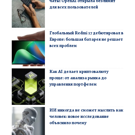
чаты: OpenAI открыла безлимит
для всех пользователей
Глобальный Redmi 17 дебютировал в
Европе: большая батарея не решает
всех проблем
Как AI делает криптовалюту
проще: от анализа рынка до
управления портфелем
ИИ никогда не сможет мыслить как
человек: новое исследование
объяснило почему